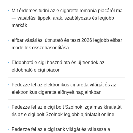
Mit érdemes tudni az e cigarette romania piacáról ma
— vásárlási tippek, árak, szabályozás és legjobb
márkák
elfbar vásárlási útmutató és teszt 2026 legjobb elfbar
modellek összehasonlítása
Eldobható e cigi használata és új trendek az
eldobható e cigi piacon
Fedezze fel az elektronikus cigaretta világát és az
elektronikus cigaretta előnyeit napjainkban
Fedezze fel az e cigi bolt Szolnok izgalmas kínálatát
és az e cigi bolt Szolnok legjobb ajánlatait online
Fedezze fel az e cigi tank világát és válassza a