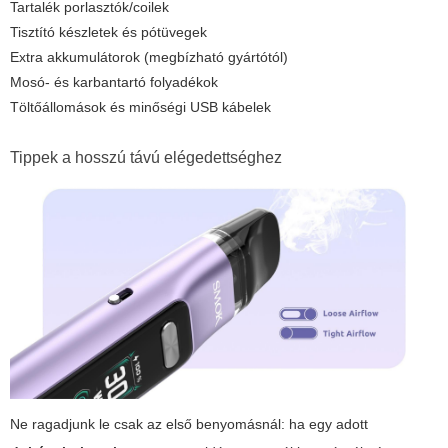
Tartalék porlasztók/coilek
Tisztító készletek és pótüvegek
Extra akkumulátorok (megbízható gyártótól)
Mosó- és karbantartó folyadékok
Töltőállomások és minőségi USB kábelek
Tippek a hosszú távú elégedettséghez
Ne ragadjunk le csak az első benyomásnál: ha egy adott