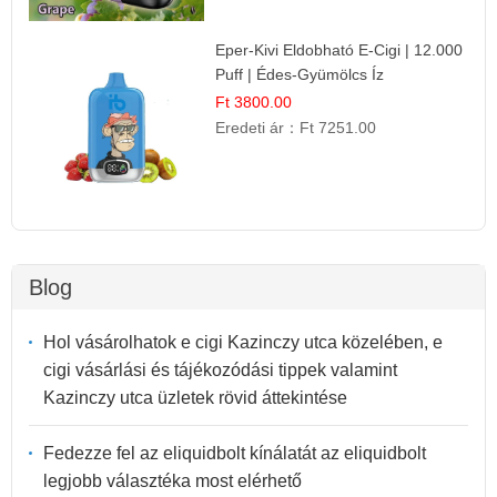
Eper-Kivi Eldobható E-Cigi | 12.000
Puff | Édes-Gyümölcs Íz
Ft 3800.00
Eredeti ár：
Ft 7251.00
Blog
Hol vásárolhatok e cigi Kazinczy utca közelében, e
cigi vásárlási és tájékozódási tippek valamint
Kazinczy utca üzletek rövid áttekintése
Fedezze fel az eliquidbolt kínálatát az eliquidbolt
legjobb választéka most elérhető