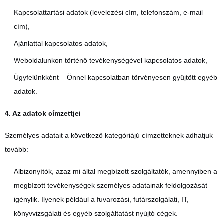
Kapcsolattartási adatok (levelezési cím, telefonszám, e-mail
cím),
Ajánlattal kapcsolatos adatok,
Weboldalunkon történő tevékenységével kapcsolatos adatok,
Ügyfelünkként – Önnel kapcsolatban törvényesen gyűjtött egyéb
adatok.
4. Az adatok címzettjei
Személyes adatait a következő kategóriájú címzetteknek adhatjuk
tovább:
Albizonyítók, azaz mi által megbízott szolgáltatók, amennyiben a
megbízott tevékenységek személyes adatainak feldolgozását
igénylik. Ilyenek például a fuvarozási, futárszolgálati, IT,
könyvvizsgálati és egyéb szolgáltatást nyújtó cégek.