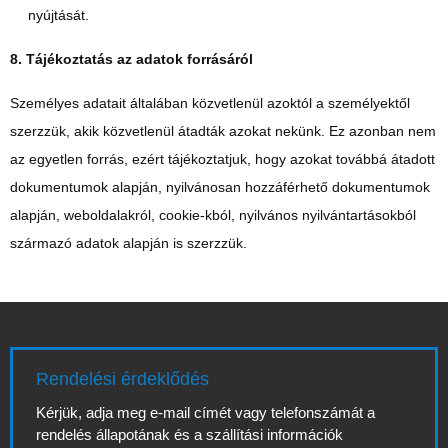
nyújtását.
8. Tájékoztatás az adatok forrásáról
Személyes adatait általában közvetlenül azoktól a személyektől
szerzzük, akik közvetlenül átadták azokat nekünk. Ez azonban nem
az egyetlen forrás, ezért tájékoztatjuk, hogy azokat továbbá átadott
dokumentumok alapján, nyilvánosan hozzáférhető dokumentumok
alapján, weboldalakról, cookie-kból, nyilvános nyilvántartásokból
származó adatok alapján is szerzzük.
Rendelési érdeklődés
Kérjük, adja meg e-mail címét vagy telefonszámát a
rendelés állapotának és a szállítási információk