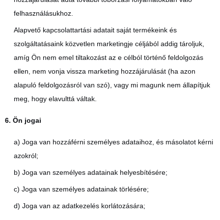
felhasználásukhoz.
Alapvető kapcsolattartási adatait saját termékeink és
szolgáltatásaink közvetlen marketingje céljából addig tároljuk,
amíg Ön nem emel tiltakozást az e célból történő feldolgozás
ellen, nem vonja vissza marketing hozzájárulását (ha azon
alapuló feldolgozásról van szó), vagy mi magunk nem állapítjuk
meg, hogy elavulttá váltak.
6. Ön jogai
a) Joga van hozzáférni személyes adataihoz, és másolatot kérni
azokról;
b) Joga van személyes adatainak helyesbítésére;
c) Joga van személyes adatainak törlésére;
d) Joga van az adatkezelés korlátozására;