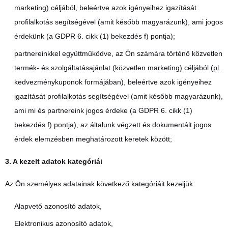
marketing) céljából, beleértve azok igényeihez igazítását
profilalkotás segítségével (amit később magyarázunk), ami jogos
érdekünk (a GDPR 6. cikk (1) bekezdés f) pontja);
partnereinkkel együttműködve, az Ön számára történő közvetlen
termék- és szolgáltatásajánlat (közvetlen marketing) céljából (pl.
kedvezménykuponok formájában), beleértve azok igényeihez
igazítását profilalkotás segítségével (amit később magyarázunk),
ami mi és partnereink jogos érdeke (a GDPR 6. cikk (1)
bekezdés f) pontja), az általunk végzett és dokumentált jogos
érdek elemzésben meghatározott keretek között;
3. A kezelt adatok kategóriái
Az Ön személyes adatainak következő kategóriáit kezeljük:
Alapvető azonosító adatok,
Elektronikus azonosító adatok,