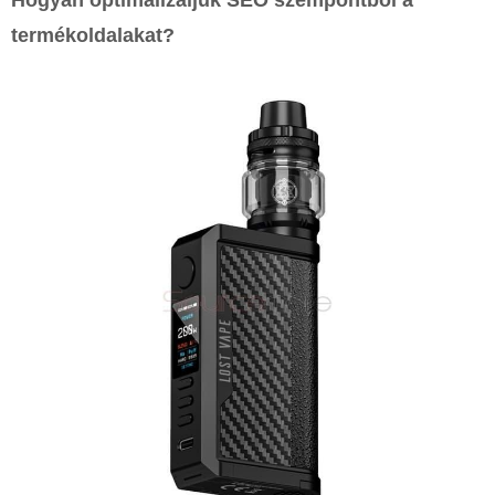
Hogyan optimalizáljuk SEO szempontból a
termékoldalakat?