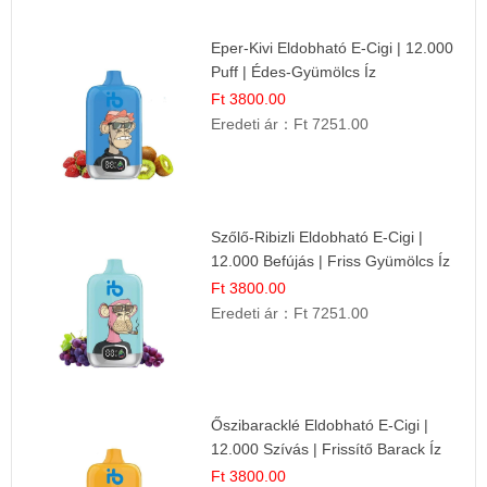
Eper-Kivi Eldobható E-Cigi | 12.000
Puff | Édes-Gyümölcs Íz
Ft 3800.00
Eredeti ár：
Ft 7251.00
Szőlő-Ribizli Eldobható E-Cigi |
12.000 Befújás | Friss Gyümölcs Íz
Ft 3800.00
Eredeti ár：
Ft 7251.00
Őszibaracklé Eldobható E-Cigi |
12.000 Szívás | Frissítő Barack Íz
Ft 3800.00