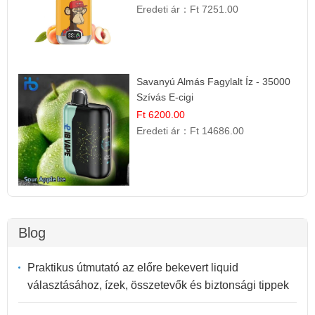
Eredeti ár：
Ft 7251.00
Savanyú Almás Fagylalt Íz - 35000
Szívás E-cigi
Ft 6200.00
Eredeti ár：
Ft 14686.00
Blog
Praktikus útmutató az előre bekevert liquid
választásához, ízek, összetevők és biztonsági tippek