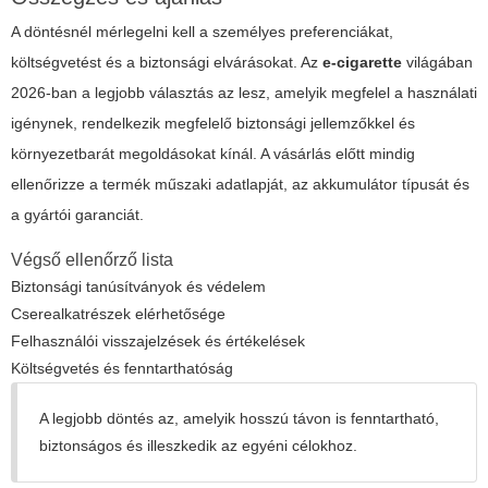
A döntésnél mérlegelni kell a személyes preferenciákat,
költségvetést és a biztonsági elvárásokat. Az
e-cigarette
világában
2026-ban a legjobb választás az lesz, amelyik megfelel a használati
igénynek, rendelkezik megfelelő biztonsági jellemzőkkel és
környezetbarát megoldásokat kínál. A vásárlás előtt mindig
ellenőrizze a termék műszaki adatlapját, az akkumulátor típusát és
a gyártói garanciát.
Végső ellenőrző lista
Biztonsági tanúsítványok és védelem
Cserealkatrészek elérhetősége
Felhasználói visszajelzések és értékelések
Költségvetés és fenntarthatóság
A legjobb döntés az, amelyik hosszú távon is fenntartható,
biztonságos és illeszkedik az egyéni célokhoz.