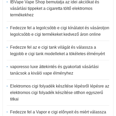
IBVape Vape Shop bemutatja az idei akciókat és
vásárlási tippeket a cigaretta töltő elektromos
termékekhez
Fedezze fel a legolcsóbb e cigi kínálatot és vásároljon
legolcsóbb e cigi termékeket kedvező áron online
Fedezze fel az e cigi tank világát és válassza a
legjobb e cigi tank modelleket a tökéletes élményért
vaporesso luxe áttekintés és gyakorlati vásárlási
tanácsok a kiváló vape élményhez
Elektromos cigi folyadék készítése lépésről lépésre az
elektromos cigi folyadék készítése otthon egyszerű
titkai
Fedezze fel a Vapor e cigi előnyeit és miért válassza