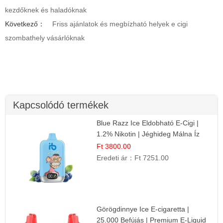
kezdőknek és haladóknak
Következő：
Friss ajánlatok és megbízható helyek e cigi
szombathely vásárlóknak
Kapcsolódó termékek
Blue Razz Ice Eldobható E-Cigi |
1.2% Nikotin | Jéghideg Málna Íz
Ft 3800.00
Eredeti ár：
Ft 7251.00
Görögdinnye Ice E-cigaretta |
25.000 Befújás | Premium E-Liquid