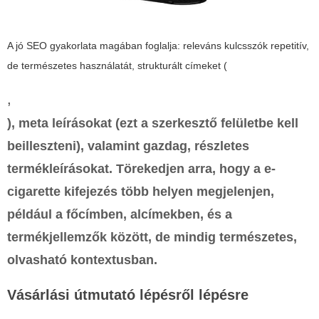
A jó SEO gyakorlata magában foglalja: releváns kulcsszók repetitív,
de természetes használatát, strukturált címeket (
,
), meta leírásokat (ezt a szerkesztő felületbe kell
beilleszteni), valamint gazdag, részletes
termékleírásokat. Törekedjen arra, hogy a
e-
cigarette
kifejezés több helyen megjelenjen,
például a főcímben, alcímekben, és a
termékjellemzők között, de mindig természetes,
olvasható kontextusban.
Vásárlási útmutató lépésről lépésre