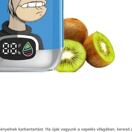
yelnek karbantartást. Ha újak vagyunk a vapelés világában, keresd a "