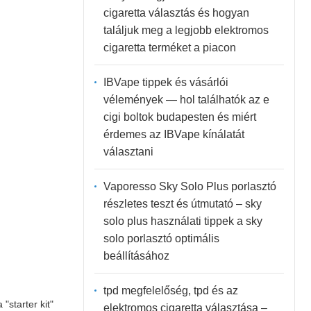
cigaretta választás és hogyan
találjuk meg a legjobb elektromos
cigaretta terméket a piacon
IBVape tippek és vásárlói
vélemények — hol találhatók az e
cigi boltok budapesten és miért
érdemes az IBVape kínálatát
választani
Vaporesso Sky Solo Plus porlasztó
részletes teszt és útmutató – sky
solo plus használati tippek a sky
solo porlasztó optimális
beállításához
tpd megfelelőség, tpd és az
starter kit"
elektromos cigaretta választása –