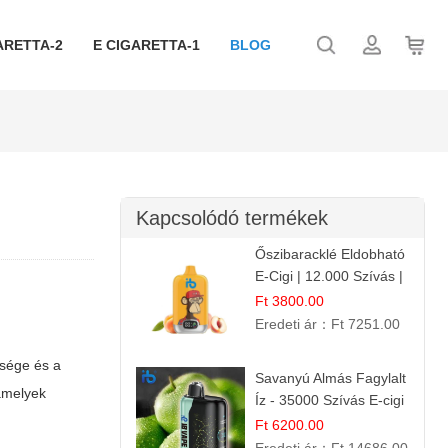
ARETTA-2
E CIGARETTA-1
BLOG
Kapcsolódó termékek
Őszibaracklé Eldobható
E-Cigi | 12.000 Szívás |
Frissítő Barack Íz
Ft 3800.00
Eredeti ár：
Ft 7251.00
ssége és a
Savanyú Almás Fagylalt
 amelyek
Íz - 35000 Szívás E-cigi
Ft 6200.00