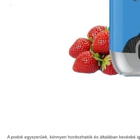
A podok egyszerűek, könnyen hordozhatók és általában kevésbé igén