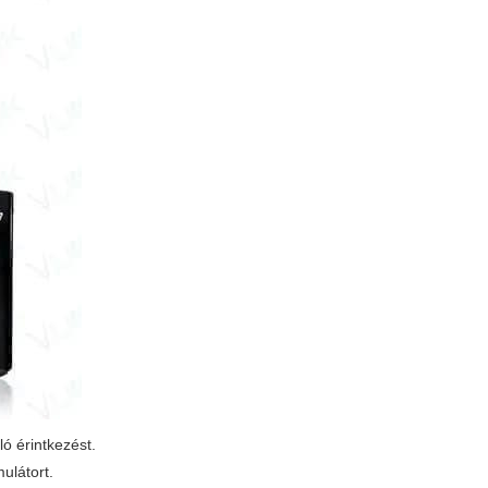
ló érintkezést.
mulátort.