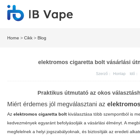
Home
>
Cikk
>
Blog
elektromos cigaretta bolt vásárlási 
Szerző：
Honlap
Idő：
Praktikus útmutató az okos választásh
Miért érdemes jól megválasztani az
elektromos
Az
elektromos cigaretta bolt
kiválasztása több szempontból is me
kedvezmények egyaránt befolyásolják a vásárlási élményt. A meg
megfelelnek a helyi jogszabályoknak, és biztosítják az eredeti alk