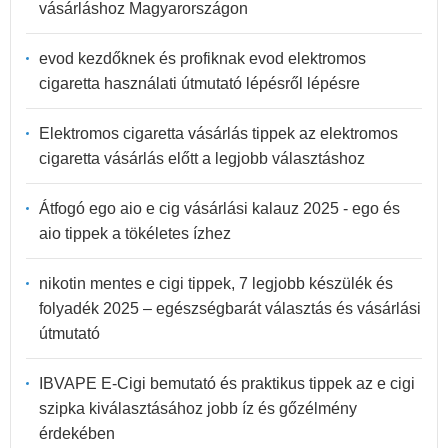
vásárláshoz Magyarországon
evod kezdőknek és profiknak evod elektromos
cigaretta használati útmutató lépésről lépésre
Elektromos cigaretta vásárlás tippek az elektromos
cigaretta vásárlás előtt a legjobb választáshoz
Átfogó ego aio e cig vásárlási kalauz 2025 - ego és
aio tippek a tökéletes ízhez
nikotin mentes e cigi tippek, 7 legjobb készülék és
folyadék 2025 – egészségbarát választás és vásárlási
útmutató
IBVAPE E-Cigi bemutató és praktikus tippek az e cigi
szipka kiválasztásához jobb íz és gőzélmény
érdekében