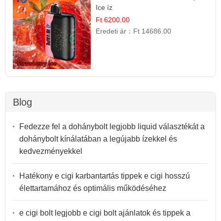
Ice íz
Ft 6200.00
Eredeti ár：
Ft 14686.00
Blog
Fedezze fel a dohánybolt legjobb liquid választékát a
dohánybolt kínálatában a legújabb ízekkel és
kedvezményekkel
Hatékony e cigi karbantartás tippek e cigi hosszú
élettartamához és optimális működéséhez
e cigi bolt legjobb e cigi bolt ajánlatok és tippek a