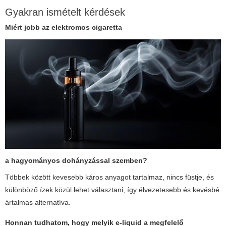
Gyakran ismételt kérdések
Miért jobb az
elektromos cigaretta
a hagyományos dohányzással szemben?
Többek között kevesebb káros anyagot tartalmaz, nincs füstje, és
különböző ízek közül lehet választani, így élvezetesebb és kevésbé
ártalmas alternatíva.
Honnan tudhatom, hogy melyik e-liquid a megfelelő