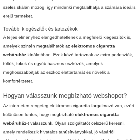
széles skálán mozog, így mindenki megtalálhatja a számára ideális
erejű terméket.
További kiegészítők és tartozékok
A teljes élményhez elengedhetetlenek a megfelelő kiegészítők is,
amelyek szintén megtalálhatók az
elektromos cigaretta
webáruház
kínálatában. Ezek közé tartoznak az extra porlasztók,
töltők, tokok és egyéb hasznos eszközök, amelyek
meghosszabbítják az eszköz élettartamát és növelik a
komfortérzetet.
Hogyan válasszunk megbízható webshopot?
Az interneten rengeteg elektromos cigaretta forgalmazó van, ezért
különösen fontos, hogy megbízható
elektromos cigaretta
webáruház
-t válasszunk. Olyan szolgáltatót célszerű keresni,
amely rendelkezik hivatalos tanúsítványokkal, jó vásárlói