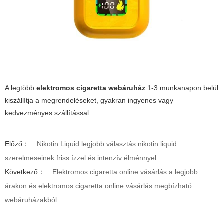
A legtöbb
elektromos cigaretta webáruház
1-3 munkanapon belül
kiszállítja a megrendeléseket, gyakran ingyenes vagy
kedvezményes szállítással.
Előző：
Nikotin Liquid legjobb választás nikotin liquid
szerelmeseinek friss ízzel és intenzív élménnyel
Következő：
Elektromos cigaretta online vásárlás a legjobb
árakon és elektromos cigaretta online vásárlás megbízható
webáruházakból