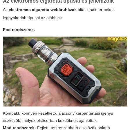
Az elektromos cigaretta típusai és jellemzőik
Az
elektromos cigaretta webáruházak
által kínált termékek
leggyakoribb típusai az alábbiak:
Pod rendszerek:
Kompakt, könnyen kezelhető, alacsony karbantartási igényű
eszközök, melyek elsősorban kezdőknek ajánlottak.
Mod rendszerek:
Fejlett, testreszabható eszközök haladó