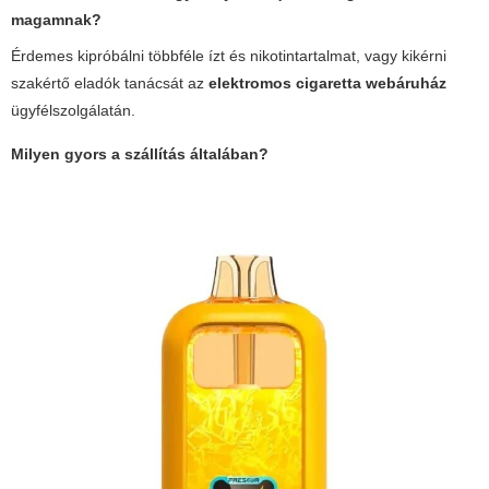
magamnak?
Érdemes kipróbálni többféle ízt és nikotintartalmat, vagy kikérni
szakértő eladók tanácsát az
elektromos cigaretta webáruház
ügyfélszolgálatán.
Milyen gyors a szállítás általában?