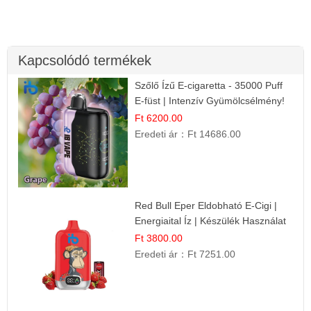
Kapcsolódó termékek
Szőlő Ízű E-cigaretta - 35000 Puff
E-füst | Intenzív Gyümölcsélmény!
Ft 6200.00
Eredeti ár：
Ft 14686.00
Red Bull Eper Eldobható E-Cigi |
Energiaital Íz | Készülék Használat
Ft 3800.00
Eredeti ár：
Ft 7251.00