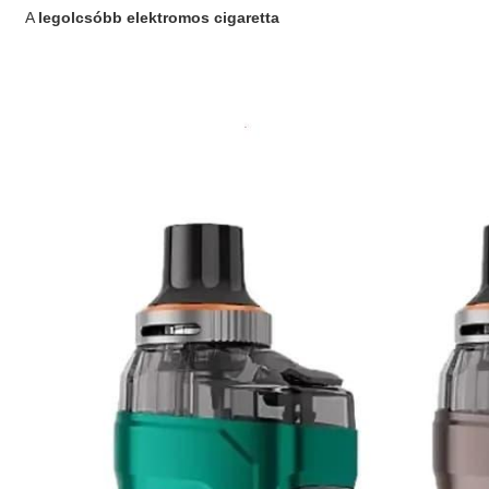
A
legolcsóbb elektromos cigaretta