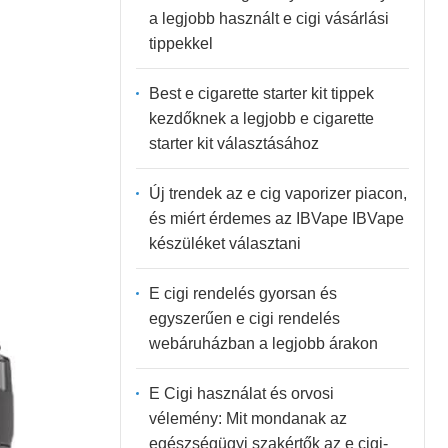
a legjobb használt e cigi vásárlási
tippekkel
Best e cigarette starter kit tippek
kezdőknek a legjobb e cigarette
starter kit választásához
Új trendek az e cig vaporizer piacon,
és miért érdemes az IBVape IBVape
készüléket választani
E cigi rendelés gyorsan és
egyszerűen e cigi rendelés
webáruházban a legjobb árakon
E Cigi használat és orvosi
vélemény: Mit mondanak az
egészségügyi szakértők az e cigi-