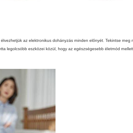
en élvezhetjük az elektronikus dohányzás minden előnyét. Tekintse meg
etta legolcsóbb
eszközei közül, hogy az egészségesebb életmód mellet