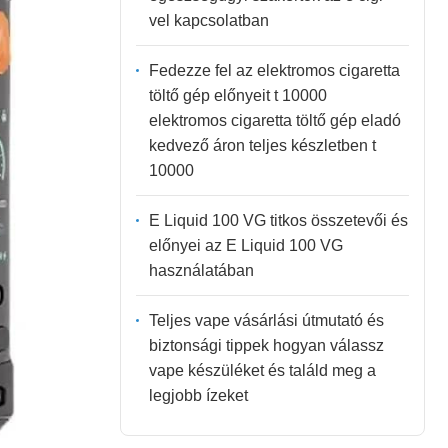
vel kapcsolatban
Fedezze fel az elektromos cigaretta
töltő gép előnyeit t 10000
elektromos cigaretta töltő gép eladó
kedvező áron teljes készletben t
10000
E Liquid 100 VG titkos összetevői és
előnyei az E Liquid 100 VG
használatában
Teljes vape vásárlási útmutató és
biztonsági tippek hogyan válassz
vape készüléket és találd meg a
legjobb ízeket