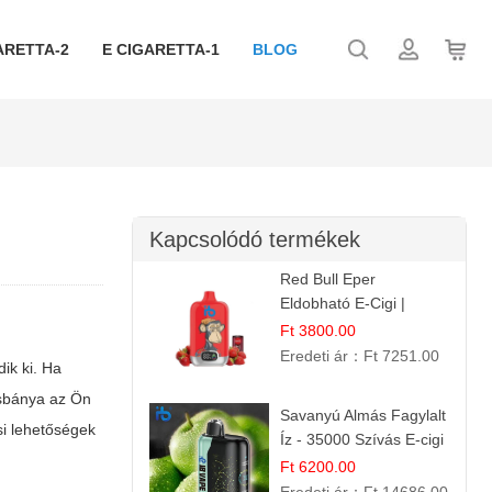
ARETTA-2
E CIGARETTA-1
BLOG
Kapcsolódó termékek
Red Bull Eper
Eldobható E-Cigi |
Energiaital Íz | Készülék
Ft 3800.00
Használat
Eredeti ár：
Ft 7251.00
ik ki. Ha
esbánya az Ön
Savanyú Almás Fagylalt
si lehetőségek
Íz - 35000 Szívás E-cigi
Ft 6200.00