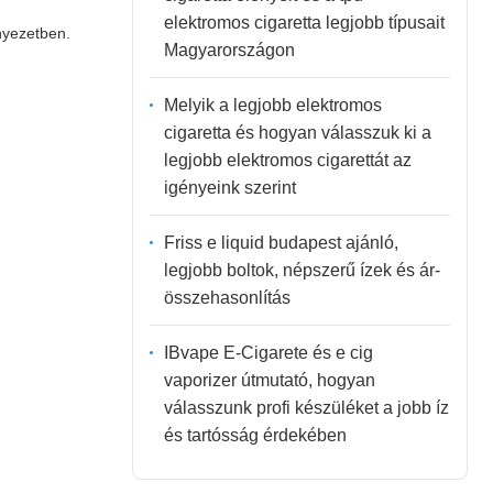
elektromos cigaretta legjobb típusait
nyezetben.
Magyarországon
Melyik a legjobb elektromos
cigaretta és hogyan válasszuk ki a
legjobb elektromos cigarettát az
igényeink szerint
Friss e liquid budapest ajánló,
legjobb boltok, népszerű ízek és ár-
összehasonlítás
IBvape E-Cigarete és e cig
vaporizer útmutató, hogyan
válasszunk profi készüléket a jobb íz
és tartósság érdekében