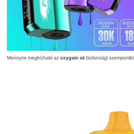
Mennyire megbízható az
oxygain sk
biztonsági szempontb