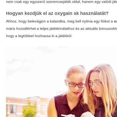
nem csak egy egyszerű szerencsejáték oldal, hanem egy valódi ját
Hogyan kezdjük el az
oxygain sk
használatát?
Ahhoz, hogy belevágjon a kalandba, meg kell nyitnia egy fiókot a
o
máris hozzáférhet a teljes játékkínálathoz és az aktuális bónuszokho
hogy a legtöbbet hozhassa ki a játékból.