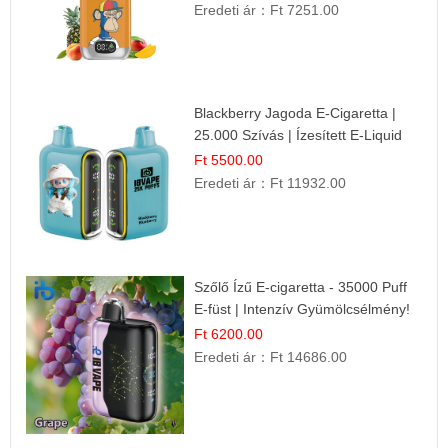
Eredeti ár：
Ft 7251.00
Blackberry Jagoda E-Cigaretta |
25.000 Szívás | Ízesített E-Liquid
Ft 5500.00
Eredeti ár：
Ft 11932.00
Szőlő Ízű E-cigaretta - 35000 Puff
E-füst | Intenzív Gyümölcsélmény!
Ft 6200.00
Eredeti ár：
Ft 14686.00