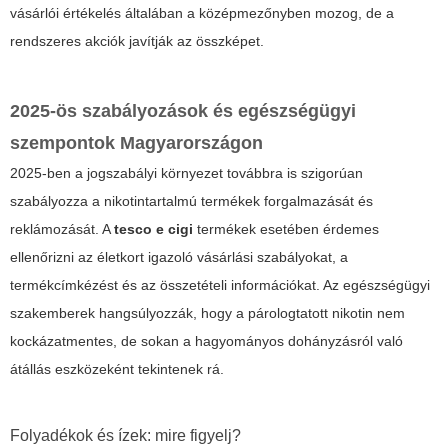
vásárlói értékelés általában a középmezőnyben mozog, de a
rendszeres akciók javítják az összképet.
2025-ös szabályozások és egészségügyi
szempontok Magyarországon
2025-ben a jogszabályi környezet továbbra is szigorúan
szabályozza a nikotintartalmú termékek forgalmazását és
reklámozását. A
tesco e cigi
termékek esetében érdemes
ellenőrizni az életkort igazoló vásárlási szabályokat, a
termékcímkézést és az összetételi információkat. Az egészségügyi
szakemberek hangsúlyozzák, hogy a párologtatott nikotin nem
kockázatmentes, de sokan a hagyományos dohányzásról való
átállás eszközeként tekintenek rá.
Folyadékok és ízek: mire figyelj?