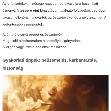
Az e-folyadékok minősége nagyban befolyásolja a használati
élményt. A
tesco e cigi
kínálatában található folyadékok esetében
javasolt ellenőrizni a gyártót, az összetevőket és a nikotinszintet. A
legfontosabb szempontok:
Átlátható gyártói eredet és összetevők.
Megfelelő nikotintartalom a személyes igényedhez.
Allergén vagy irritáló adalékok mellőzése.
Gyakorlati tippek: beüzemelés, karbantartás,
biztonság