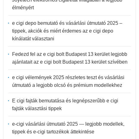
élményért
e cigi depo bemutató és vásárlási útmutató 2025 –
tippek, akciók és miért érdemes az e cigi depo
kínálatát választani
Fedezd fel az e cigi bolt Budapest 13 kerület legjobb
ajánlatait az e cigi bolt Budapest 13 kerület szívében
e cigi vélemények 2025 részletes teszt és vásárlási
útmutató a legjobb olcsó és prémium modellekhez
E cigi fajták bemutatása és legnépszerűbb e cigi
fajták választási tippek
e-cigi vásárlási útmutató 2025 — legjobb modellek,
tippek és e-cigi tartozékok áttekintése