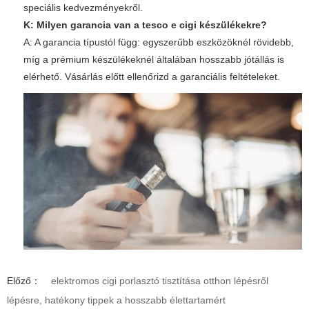
speciális kedvezményekről.
K: Milyen garancia van a
tesco e cigi
készülékekre?
A: A garancia típustól függ: egyszerűbb eszközöknél rövidebb,
míg a prémium készülékeknél általában hosszabb jótállás is
elérhető. Vásárlás előtt ellenőrizd a garanciális feltételeket.
Előző：
elektromos cigi porlasztó tisztítása otthon lépésről
lépésre, hatékony tippek a hosszabb élettartamért