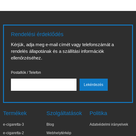
Rendelési érdeklődés
Kérjük, adja meg e-mail címét vagy telefonszámát a
rendelés állapotának és a szállítási információk
ellenőrzéséhez.
Postafiók / Telefon
Termékek
Szolgáltatások
Politika
e-cigaretta-3
Blog
Adatvédelmi irányelvek
e-cigaretta-2
Webhelytérkép