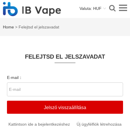
Valuta: HUF
Home
> Felejtsd el jelszavadat
FELEJTSD EL JELSZAVADAT
E-mail：
Jelszó visszaállítása
Kattintson ide a bejelentkezéshez
Új ügyfélfiók létrehozása