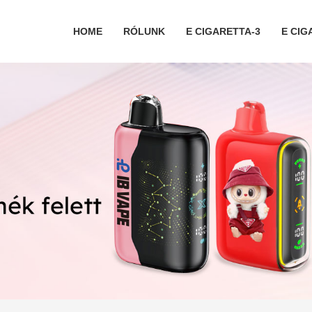
HOME
RÓLUNK
E CIGARETTA-3
E CIG