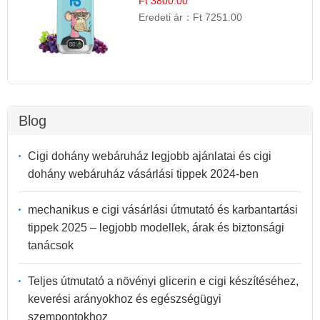
Ft 3800.00
Eredeti ár：
Ft 7251.00
Blog
Cigi dohány webáruház legjobb ajánlatai és cigi
dohány webáruház vásárlási tippek 2024-ben
mechanikus e cigi vásárlási útmutató és karbantartási
tippek 2025 – legjobb modellek, árak és biztonsági
tanácsok
Teljes útmutató a növényi glicerin e cigi készítéséhez,
keverési arányokhoz és egészségügyi
szempontokhoz