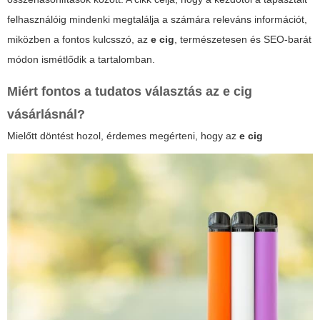
felhasználóig mindenki megtalálja a számára releváns információt,
miközben a fontos kulcsszó, az
e cig
, természetesen és SEO-barát
módon ismétlődik a tartalomban.
Miért fontos a tudatos választás az
e cig
vásárlásnál?
Mielőtt döntést hozol, érdemes megérteni, hogy az
e cig