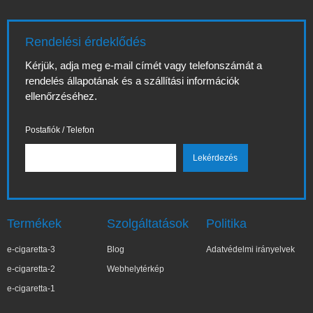
Rendelési érdeklődés
Kérjük, adja meg e-mail címét vagy telefonszámát a
rendelés állapotának és a szállítási információk
ellenőrzéséhez.
Postafiók / Telefon
Termékek
Szolgáltatások
Politika
e-cigaretta-3
Blog
Adatvédelmi irányelvek
e-cigaretta-2
Webhelytérkép
e-cigaretta-1