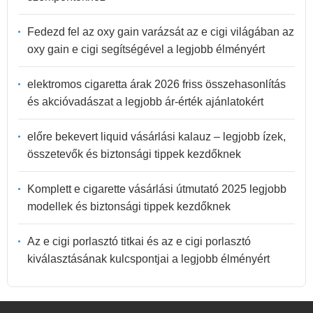
Fedezd fel az oxy gain varázsát az e cigi világában az
oxy gain e cigi segítségével a legjobb élményért
elektromos cigaretta árak 2026 friss összehasonlítás
és akcióvadászat a legjobb ár-érték ajánlatokért
előre bekevert liquid vásárlási kalauz – legjobb ízek,
összetevők és biztonsági tippek kezdőknek
Komplett e cigarette vásárlási útmutató 2025 legjobb
modellek és biztonsági tippek kezdőknek
Az e cigi porlasztó titkai és az e cigi porlasztó
kiválasztásának kulcspontjai a legjobb élményért