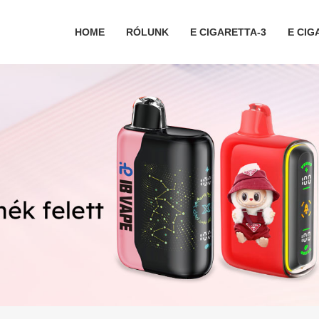
HOME
RÓLUNK
E CIGARETTA-3
E CIG