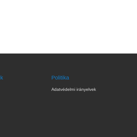
ok
Politika
Adatvédelmi irányelvek