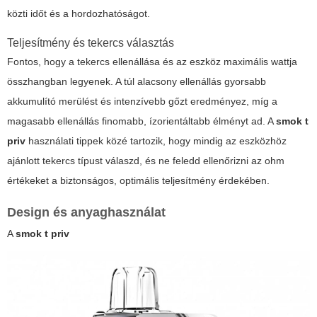
közti időt és a hordozhatóságot.
Teljesítmény és tekercs választás
Fontos, hogy a tekercs ellenállása és az eszköz maximális wattja
összhangban legyenek. A túl alacsony ellenállás gyorsabb
akkumulító merülést és intenzívebb gőzt eredményez, míg a
magasabb ellenállás finomabb, ízorientáltabb élményt ad. A
smok t
priv
használati tippek közé tartozik, hogy mindig az eszközhöz
ajánlott tekercs típust válaszd, és ne feledd ellenőrizni az ohm
értékeket a biztonságos, optimális teljesítmény érdekében.
Design és anyaghasználat
A
smok t priv