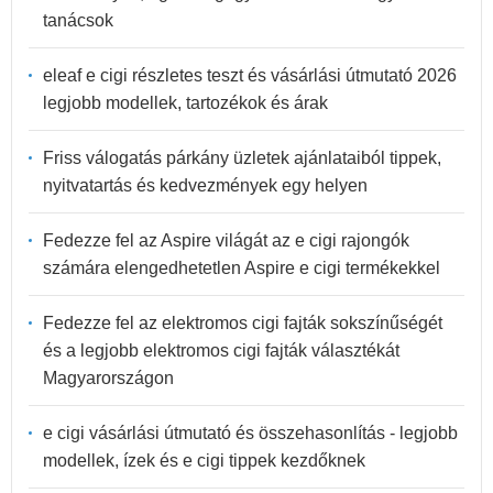
tanácsok
eleaf e cigi részletes teszt és vásárlási útmutató 2026
legjobb modellek, tartozékok és árak
Friss válogatás párkány üzletek ajánlataiból tippek,
nyitvatartás és kedvezmények egy helyen
Fedezze fel az Aspire világát az e cigi rajongók
számára elengedhetetlen Aspire e cigi termékekkel
Fedezze fel az elektromos cigi fajták sokszínűségét
és a legjobb elektromos cigi fajták választékát
Magyarországon
e cigi vásárlási útmutató és összehasonlítás - legjobb
modellek, ízek és e cigi tippek kezdőknek