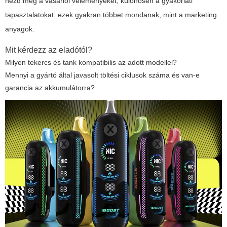
nézd meg a vásárlói véleményeket, különösen a gyakorlati
tapasztalatokat: ezek gyakran többet mondanak, mint a marketing
anyagok.
Mit kérdezz az eladótól?
Milyen tekercs és tank kompatibilis az adott modellel?
Mennyi a gyártó által javasolt töltési ciklusok száma és van-e
garancia az akkumulátorra?