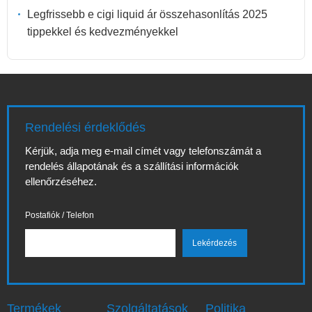
Legfrissebb e cigi liquid ár összehasonlítás 2025
tippekkel és kedvezményekkel
Rendelési érdeklődés
Kérjük, adja meg e-mail címét vagy telefonszámát a
rendelés állapotának és a szállítási információk
ellenőrzéséhez.
Postafiók / Telefon
Termékek
Szolgáltatások
Politika