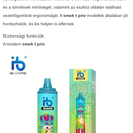
és a tömítések minőségét, valamint az eszköz oldalán található
vezérlőgombok ergonómiáját. A
smok t priv
modellek általában jól
hordozhatók, és kis helyen is elférnek.
Biztonsági funkciók
A modern
smok t priv