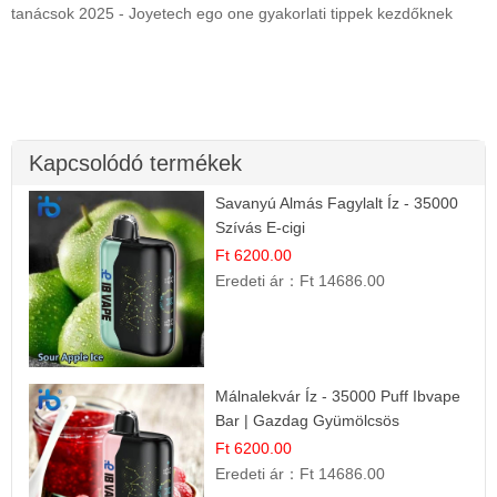
tanácsok 2025 - Joyetech ego one gyakorlati tippek kezdőknek
Kapcsolódó termékek
Savanyú Almás Fagylalt Íz - 35000
Szívás E-cigi
Ft 6200.00
Eredeti ár：
Ft 14686.00
Málnalekvár Íz - 35000 Puff Ibvape
Bar | Gazdag Gyümölcsös
Ízélmény!
Ft 6200.00
Eredeti ár：
Ft 14686.00