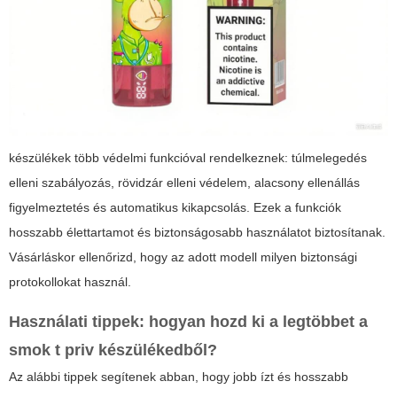
készülékek több védelmi funkcióval rendelkeznek: túlmelegedés
elleni szabályozás, rövidzár elleni védelem, alacsony ellenállás
figyelmeztetés és automatikus kikapcsolás. Ezek a funkciók
hosszabb élettartamot és biztonságosabb használatot biztosítanak.
Vásárláskor ellenőrizd, hogy az adott modell milyen biztonsági
protokollokat használ.
Használati tippek: hogyan hozd ki a legtöbbet a
smok t priv
készülékedből?
Az alábbi tippek segítenek abban, hogy jobb ízt és hosszabb