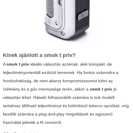
Kinek ajánlott a
smok t priv
?
A
smok t priv
ideális választás azoknak, akik kompakt, de
teljesítményorientált eszközt keresnek. Ha fontos számodra a
hordozhatóság, de nem akarsz kompromisszumot kötni az
ízélmény és a gőz mennyisége terén, akkor a
smok t priv
jó
választás lehet. Haladó felhasználók számára is sok modell
tartalmaz állítható teljesítményt és különböző tekercs opciókat, míg
kezdők számára a plug-and-play megoldások és egyszerű
használat jelentik a fő vonzerőt.