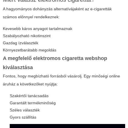
A hagyományos dohányzás alternatívájaként az e-cigaretták
számos előnnyel rendelkeznek:
Kevesebb káros anyagot tartalmaznak
Szabályozható nikotinszint
Gazdag ízválaszték
Környezetbarátabb megoldás
A megfelelő
elektromos cigaretta webshop
kiválasztása
Fontos, hogy megbízható forrásból vásárolj. Egy minőségi online
áruház a következőket nyújtja:
Szakértői tanácsadás
Garantált termékminőség
Széles választék
Gyors szállítás