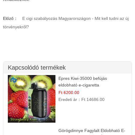
Előző：
E cigi szabályozás Magyarországon - Mit kell tudni az új
törvényekről?
Kapcsolódó termékek
Epres Kiwi-35000 befújás
eldobható e-cigaretta
Ft 6200.00
Eredeti ár：
Ft 14686.00
Görögdinnye Fagylalt Eldobható E-