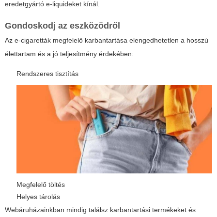
eredetgyártó e-liquideket kínál.
Gondoskodj az eszközödről
Az e-cigaretták megfelelő karbantartása elengedhetetlen a hosszú
élettartam és a jó teljesítmény érdekében:
Rendszeres tisztítás
Megfelelő töltés
Helyes tárolás
Webáruházainkban mindig találsz karbantartási termékeket és