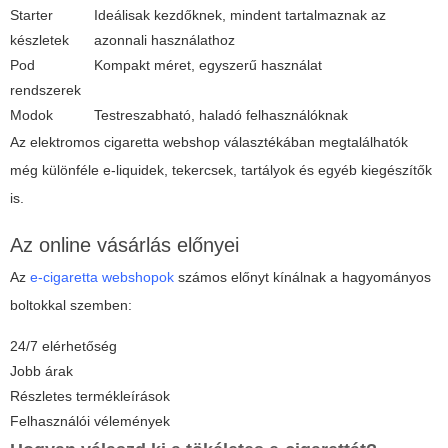
Starter
Ideálisak kezdőknek, mindent tartalmaznak az
készletek
azonnali használathoz
Pod
Kompakt méret, egyszerű használat
rendszerek
Modok
Testreszabható, haladó felhasználóknak
Az
elektromos cigaretta webshop
választékában megtalálhatók
még különféle e-liquidek, tekercsek, tartályok és egyéb kiegészítők
is.
Az online vásárlás előnyei
Az
e-cigaretta webshopok
számos előnyt kínálnak a hagyományos
boltokkal szemben:
24/7 elérhetőség
Jobb árak
Részletes termékleírások
Felhasználói vélemények