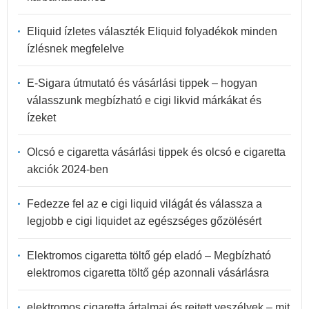
Eliquid ízletes választék Eliquid folyadékok minden
ízlésnek megfelelve
E-Sigara útmutató és vásárlási tippek – hogyan
válasszunk megbízható e cigi likvid márkákat és
ízeket
Olcsó e cigaretta vásárlási tippek és olcsó e cigaretta
akciók 2024-ben
Fedezze fel az e cigi liquid világát és válassza a
legjobb e cigi liquidet az egészséges gőzölésért
Elektromos cigaretta töltő gép eladó – Megbízható
elektromos cigaretta töltő gép azonnali vásárlásra
elektromos cigaretta ártalmai és rejtett veszélyek – mit