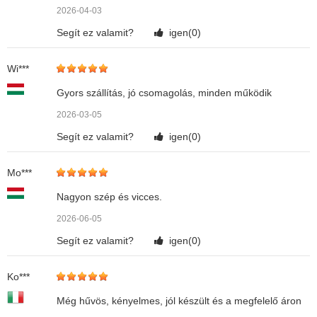
2026-04-03
Segít ez valamit?
igen(
0
)
Wi***
Gyors szállítás, jó csomagolás, minden működik
2026-03-05
Segít ez valamit?
igen(
0
)
Mo***
Nagyon szép és vicces.
2026-06-05
Segít ez valamit?
igen(
0
)
Ko***
Még hűvös, kényelmes, jól készült és a megfelelő áron