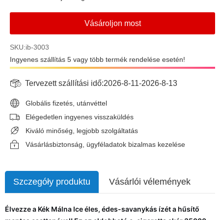
Vásároljon most
SKU:ib-3003
Ingyenes szállítás 5 vagy több termék rendelése esetén!
Tervezett szállítási idő:
2026-8-11
-
2026-8-13
Globális fizetés, utánvéttel
Elégedetlen ingyenes visszaküldés
Kiváló minőség, legjobb szolgáltatás
Vásárlásbiztonság, ügyféladatok bizalmas kezelése
Szczegóły produktu
Vásárlói vélemények
Élvezze a Kék Málna Ice éles, édes-savanykás ízét a hűsítő