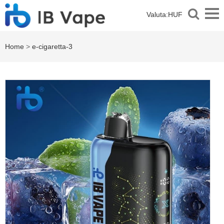
Valuta:
HUF
Home
>
e-cigaretta-3