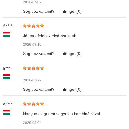
2026-07-07
Segít ez valamit?
igen(
0
)
An***
Jó, megfelel az elvárásoknak
2026-03-16
Segít ez valamit?
igen(
0
)
Ir***
2026-05-22
Segít ez valamit?
igen(
0
)
Wi***
Nagyon elégedett vagyok a kombinációval.
2026-05-04