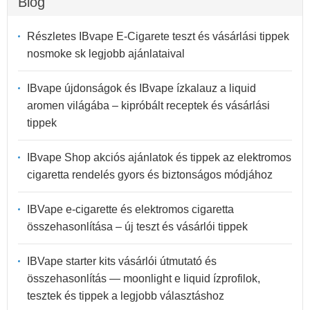
Blog
Részletes IBvape E-Cigarete teszt és vásárlási tippek
nosmoke sk legjobb ajánlataival
IBvape újdonságok és IBvape ízkalauz a liquid
aromen világába – kipróbált receptek és vásárlási
tippek
IBvape Shop akciós ajánlatok és tippek az elektromos
cigaretta rendelés gyors és biztonságos módjához
IBVape e-cigarette és elektromos cigaretta
összehasonlítása – új teszt és vásárlói tippek
IBVape starter kits vásárlói útmutató és
összehasonlítás — moonlight e liquid ízprofilok,
tesztek és tippek a legjobb választáshoz