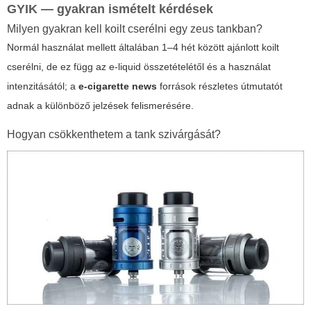
GYIK — gyakran ismételt kérdések
Milyen gyakran kell koilt cserélni egy zeus tankban?
Normál használat mellett általában 1–4 hét között ajánlott koilt
cserélni, de ez függ az e-liquid összetételétől és a használat
intenzitásától; a
e-cigarette news
források részletes útmutatót
adnak a különböző jelzések felismerésére.
Hogyan csökkenthetem a tank szivárgását?