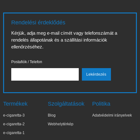
Rendelési érdeklődés
Kérjük, adja meg e-mail címét vagy telefonszámát a
rendelés állapotának és a szállítási információk
ellenőrzéséhez.
Postafiók / Telefon
Termékek
Szolgáltatások
Politika
e-cigaretta-3
Blog
Adatvédelmi irányelvek
e-cigaretta-2
Webhelytérkép
e-cigaretta-1