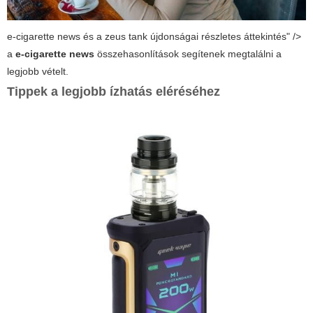
e-cigarette news és a zeus tank újdonságai részletes áttekintés" />
a
e-cigarette news
összehasonlítások segítenek megtalálni a
legjobb vételt.
Tippek a legjobb ízhatás eléréséhez