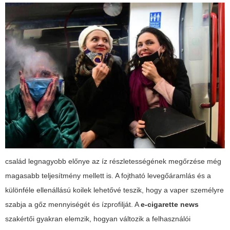
család legnagyobb előnye az íz részletességének megőrzése még
magasabb teljesítmény mellett is. A fojtható levegőáramlás és a
különféle ellenállású koilek lehetővé teszik, hogy a vaper személyre
szabja a gőz mennyiségét és ízprofilját. A
e-cigarette news
szakértői gyakran elemzik, hogyan változik a felhasználói