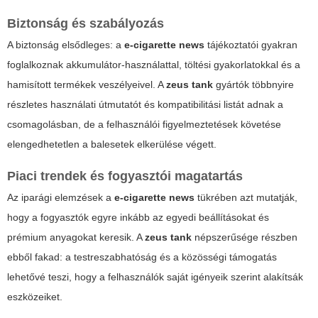
Biztonság és szabályozás
A biztonság elsődleges: a
e-cigarette news
tájékoztatói gyakran
foglalkoznak akkumulátor-használattal, töltési gyakorlatokkal és a
hamisított termékek veszélyeivel. A
zeus tank
gyártók többnyire
részletes használati útmutatót és kompatibilitási listát adnak a
csomagolásban, de a felhasználói figyelmeztetések követése
elengedhetetlen a balesetek elkerülése végett.
Piaci trendek és fogyasztói magatartás
Az iparági elemzések a
e-cigarette news
tükrében azt mutatják,
hogy a fogyasztók egyre inkább az egyedi beállításokat és
prémium anyagokat keresik. A
zeus tank
népszerűsége részben
ebből fakad: a testreszabhatóság és a közösségi támogatás
lehetővé teszi, hogy a felhasználók saját igényeik szerint alakítsák
eszközeiket.