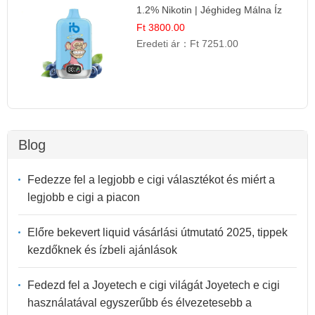
1.2% Nikotin | Jéghideg Málna Íz
Ft 3800.00
Eredeti ár：
Ft 7251.00
Blog
Fedezze fel a legjobb e cigi választékot és miért a
legjobb e cigi a piacon
Előre bekevert liquid vásárlási útmutató 2025, tippek
kezdőknek és ízbeli ajánlások
Fedezd fel a Joyetech e cigi világát Joyetech e cigi
használatával egyszerűbb és élvezetesebb a