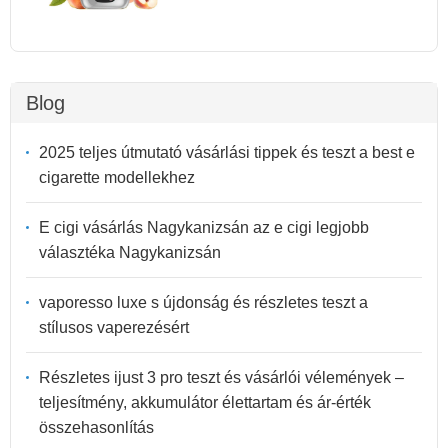
Blog
2025 teljes útmutató vásárlási tippek és teszt a best e
cigarette modellekhez
E cigi vásárlás Nagykanizsán az e cigi legjobb
választéka Nagykanizsán
vaporesso luxe s újdonság és részletes teszt a
stílusos vaperezésért
Részletes ijust 3 pro teszt és vásárlói vélemények –
teljesítmény, akkumulátor élettartam és ár-érték
összehasonlítás