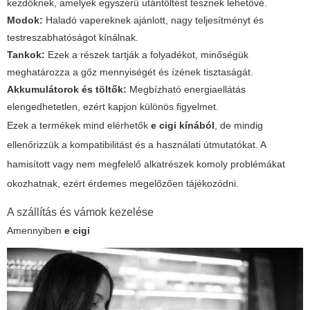
kezdőknek, amelyek egyszerű utántöltést tesznek lehetővé.
Modok:
Haladó vapereknek ajánlott, nagy teljesítményt és
testreszabhatóságot kínálnak.
Tankok:
Ezek a részek tartják a folyadékot, minőségük
meghatározza a gőz mennyiségét és ízének tisztaságát.
Akkumulátorok és töltők:
Megbízható energiaellátás
elengedhetetlen, ezért kapjon különös figyelmet.
Ezek a termékek mind elérhetők
e cigi kínából
, de mindig
ellenőrizzük a kompatibilitást és a használati útmutatókat. A
hamisított vagy nem megfelelő alkatrészek komoly problémákat
okozhatnak, ezért érdemes megelőzően tájékozódni.
A szállítás és vámok kezelése
Amennyiben
e cigi