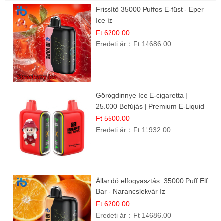
Frissítő 35000 Puffos E-füst - Eper
Ice íz
Ft 6200.00
Eredeti ár：
Ft 14686.00
Görögdinnye Ice E-cigaretta |
25.000 Befújás | Premium E-Liquid
Ft 5500.00
Eredeti ár：
Ft 11932.00
Állandó elfogyasztás: 35000 Puff Elf
Bar - Narancslekvár íz
Ft 6200.00
Eredeti ár：
Ft 14686.00