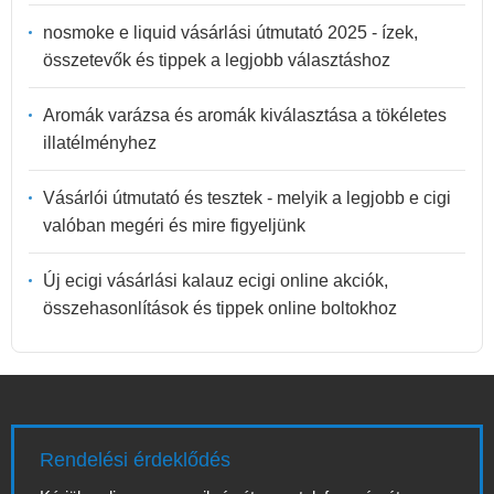
nosmoke e liquid vásárlási útmutató 2025 - ízek,
összetevők és tippek a legjobb választáshoz
Aromák varázsa és aromák kiválasztása a tökéletes
illatélményhez
Vásárlói útmutató és tesztek - melyik a legjobb e cigi
valóban megéri és mire figyeljünk
Új ecigi vásárlási kalauz ecigi online akciók,
összehasonlítások és tippek online boltokhoz
Rendelési érdeklődés