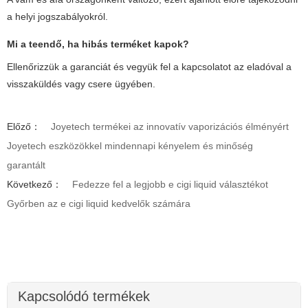
a helyi jogszabályokról.
Mi a teendő, ha hibás terméket kapok?
Ellenőrizzük a garanciát és vegyük fel a kapcsolatot az eladóval a
visszaküldés vagy csere ügyében.
Előző：
Joyetech termékei az innovatív vaporizációs élményért
Joyetech eszközökkel mindennapi kényelem és minőség
garantált
Következő：
Fedezze fel a legjobb e cigi liquid választékot
Győrben az e cigi liquid kedvelők számára
Kapcsolódó termékek