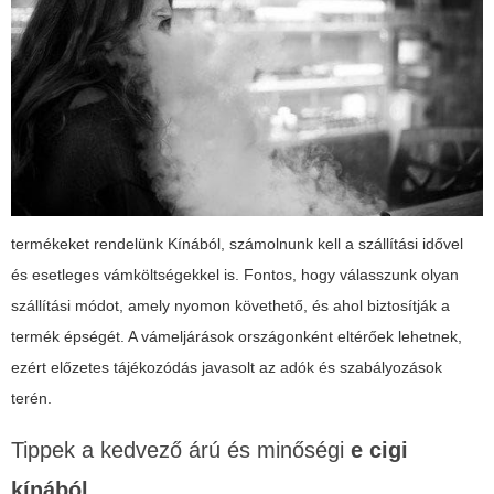
termékeket rendelünk Kínából, számolnunk kell a szállítási idővel
és esetleges vámköltségekkel is. Fontos, hogy válasszunk olyan
szállítási módot, amely nyomon követhető, és ahol biztosítják a
termék épségét. A vámeljárások országonként eltérőek lehetnek,
ezért előzetes tájékozódás javasolt az adók és szabályozások
terén.
Tippek a kedvező árú és minőségi
e cigi
kínából