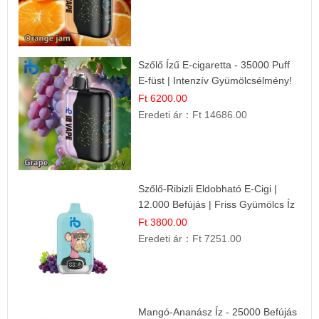
Szőlő Ízű E-cigaretta - 35000 Puff
E-füst | Intenzív Gyümölcsélmény!
Ft 6200.00
Eredeti ár：
Ft 14686.00
Szőlő-Ribizli Eldobható E-Cigi |
12.000 Befújás | Friss Gyümölcs Íz
Ft 3800.00
Eredeti ár：
Ft 7251.00
Mangó-Ananász Íz - 25000 Befújás