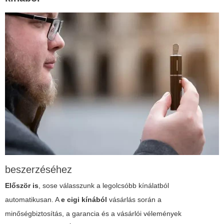
beszerzéséhez
Először is
,
sose válasszunk a legolcsóbb kínálatból
automatikusan
. A
e cigi kínából
vásárlás során a
minőségbiztosítás, a garancia és a vásárlói vélemények