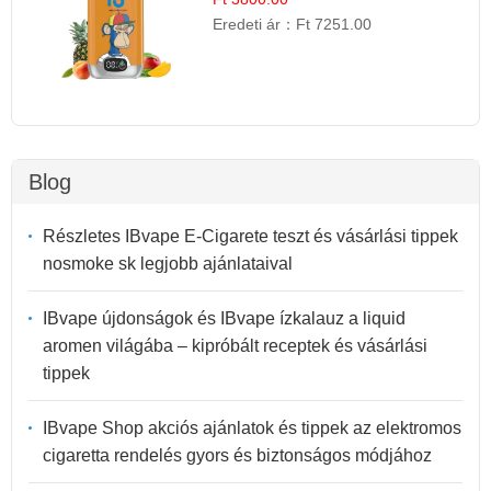
Eredeti ár：
Ft 7251.00
Blog
Részletes IBvape E-Cigarete teszt és vásárlási tippek
nosmoke sk legjobb ajánlataival
IBvape újdonságok és IBvape ízkalauz a liquid
aromen világába – kipróbált receptek és vásárlási
tippek
IBvape Shop akciós ajánlatok és tippek az elektromos
cigaretta rendelés gyors és biztonságos módjához