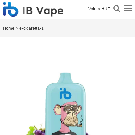
Valuta:
HUF
Home
>
e-cigaretta-1