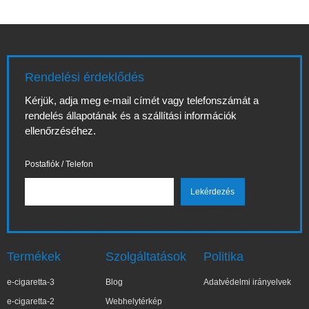
Rendelési érdeklődés
Kérjük, adja meg e-mail címét vagy telefonszámát a
rendelés állapotának és a szállítási információk
ellenőrzéséhez.
Postafiók / Telefon
Termékek
Szolgáltatások
Politika
e-cigaretta-3
Blog
Adatvédelmi irányelvek
e-cigaretta-2
Webhelytérkép