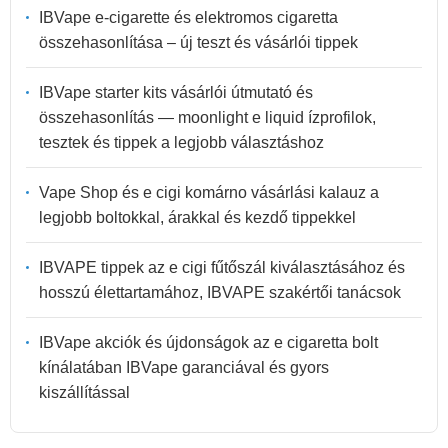
IBVape e-cigarette és elektromos cigaretta
összehasonlítása – új teszt és vásárlói tippek
IBVape starter kits vásárlói útmutató és
összehasonlítás — moonlight e liquid ízprofilok,
tesztek és tippek a legjobb választáshoz
Vape Shop és e cigi komárno vásárlási kalauz a
legjobb boltokkal, árakkal és kezdő tippekkel
IBVAPE tippek az e cigi fűtőszál kiválasztásához és
hosszú élettartamához, IBVAPE szakértői tanácsok
IBVape akciók és újdonságok az e cigaretta bolt
kínálatában IBVape garanciával és gyors
kiszállítással