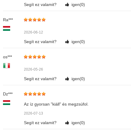
Segít ez valamit?
igen(
0
)
Ra***
2026-06-12
Segít ez valamit?
igen(
0
)
os***
2026-05-26
Segít ez valamit?
igen(
0
)
Dz***
Az íz gyorsan "kiáll" és megzsúfol.
2026-07-13
Segít ez valamit?
igen(
0
)