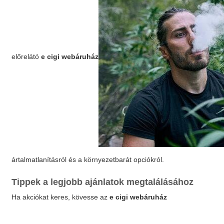
előrelátó
e cigi webáruház
ártalmatlanításról és a környezetbarát opciókról.
Tippek a legjobb ajánlatok megtalálásához
Ha akciókat keres, kövesse az
e cigi webáruház