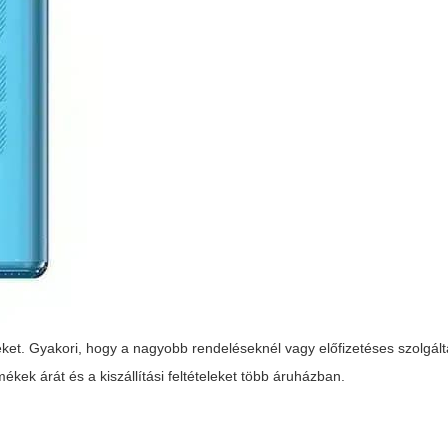
ket. Gyakori, hogy a nagyobb rendeléseknél vagy előfizetéses szolgál
kek árát és a kiszállítási feltételeket több áruházban.