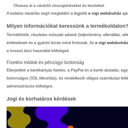
Olvassa el a vásárlói visszajelzéseket és teszteket.
A tudatos vásárlás segít megtalálni a legjobb
e cigi webáruház
ajá
Milyen információkat keressünk a termékoldalon
Termékfotók, részletes műszaki adatok (teljesítmény, ellenállás, akku
értékelések és a gyártói leírás mind fontosak. Az
e cigi webáruhá
a hosszú távú használat költségeit.
Fizetési módok és pénzügyi biztonság
Elterjedtek a bankkártyás fizetés, a PayPal és a banki átutalás; e
biztonságos (SSL titkosítás), és rendelkezik világos számlázási felté
adminisztrációs költségre.
Jogi és korhatáros kérdések