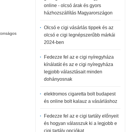
online - olcsó árak és gyors
házhozszállítás Magyarországon
Olcsó e cigi vásárlás tippek és az
ztonságos
olcsó e cigi legnépszerűbb márkái
2024-ben
Fedezze fel az e cigi nyíregyháza
kínálatát és az e cigi nyíregyháza
legjobb választásait minden
dohányosnak
elektromos cigaretta bolt budapest
és online bolt kalauz a vásárláshoz
Fedezze fel az e cigi tartály előnyeit
és hogyan válasszuk ki a legjobb e
cigi tartály opciókat