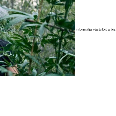
informálja vásárlóit a bi