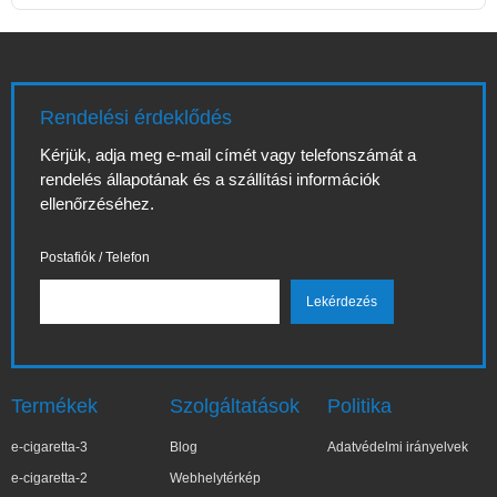
Rendelési érdeklődés
Kérjük, adja meg e-mail címét vagy telefonszámát a
rendelés állapotának és a szállítási információk
ellenőrzéséhez.
Postafiók / Telefon
Termékek
Szolgáltatások
Politika
e-cigaretta-3
Blog
Adatvédelmi irányelvek
e-cigaretta-2
Webhelytérkép