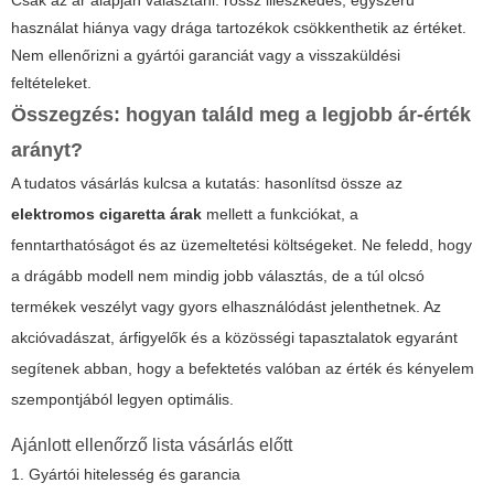
használat hiánya vagy drága tartozékok csökkenthetik az értéket.
Nem ellenőrizni a gyártói garanciát vagy a visszaküldési
feltételeket.
Összegzés: hogyan találd meg a legjobb ár-érték
arányt?
A tudatos vásárlás kulcsa a kutatás: hasonlítsd össze az
elektromos cigaretta árak
mellett a funkciókat, a
fenntarthatóságot és az üzemeltetési költségeket. Ne feledd, hogy
a drágább modell nem mindig jobb választás, de a túl olcsó
termékek veszélyt vagy gyors elhasználódást jelenthetnek. Az
akcióvadászat, árfigyelők és a közösségi tapasztalatok egyaránt
segítenek abban, hogy a befektetés valóban az érték és kényelem
szempontjából legyen optimális.
Ajánlott ellenőrző lista vásárlás előtt
1. Gyártói hitelesség és garancia