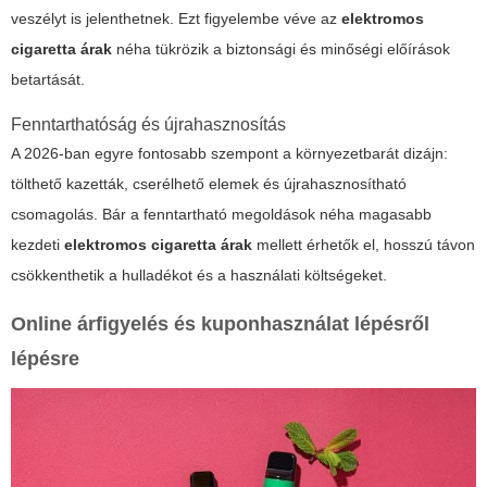
veszélyt is jelenthetnek. Ezt figyelembe véve az
elektromos
cigaretta árak
néha tükrözik a biztonsági és minőségi előírások
betartását.
Fenntarthatóság és újrahasznosítás
A 2026-ban egyre fontosabb szempont a környezetbarát dizájn:
tölthető kazetták, cserélhető elemek és újrahasznosítható
csomagolás. Bár a fenntartható megoldások néha magasabb
kezdeti
elektromos cigaretta árak
mellett érhetők el, hosszú távon
csökkenthetik a hulladékot és a használati költségeket.
Online árfigyelés és kuponhasználat lépésről
lépésre