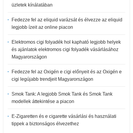
üzletek kínálatában
Fedezze fel az eliquid varázsát és élvezze az eliquid
legjobb ízeit az online piacon
Elektromos cigi folyadék hol kapható legjobb helyek
és ajánlatok elektromos cigi folyadék vásárlásához
Magyarországon
Fedezze fel az Oxigén e cigi előnyeit és az Oxigén e
cigi legújabb trendjeit Magyarországon
Smok Tank: A legjobb Smok Tank és Smok Tank
modellek áttekintése a piacon
E-Zigaretten és e cigarette vásárlási és használati
tippek a biztonságos élvezethez