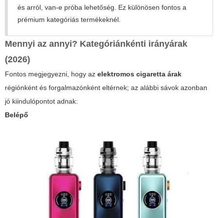
és arról, van-e próba lehetőség. Ez különösen fontos a
prémium kategóriás termékeknél.
Mennyi az annyi? Kategóriánkénti irányárak
(2026)
Fontos megjegyezni, hogy az
elektromos cigaretta árak
régiónként és forgalmazónként eltérnek; az alábbi sávok azonban
jó kiindulópontot adnak:
Belépő