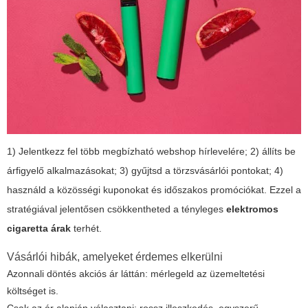
1) Jelentkezz fel több megbízható webshop hírlevelére; 2) állíts be
árfigyelő alkalmazásokat; 3) gyűjtsd a törzsvásárlói pontokat; 4)
használd a közösségi kuponokat és időszakos promóciókat. Ezzel a
stratégiával jelentősen csökkentheted a tényleges
elektromos
cigaretta árak
terhét.
Vásárlói hibák, amelyeket érdemes elkerülni
Azonnali döntés akciós ár láttán: mérlegeld az üzemeltetési
költséget is.
Csak az ár alapján választani: rossz illeszkedés, egyszerű