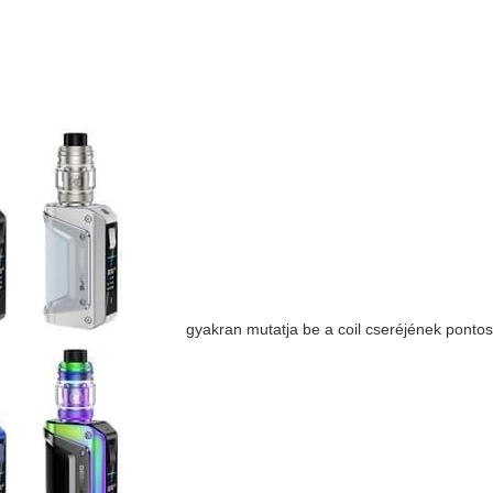
gyakran mutatja be a coil cseréjének ponto