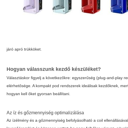
járó apró trükköket.
Hogyan válasszunk kezdő készüléket?
Választáskor figyelj a következőkre: egyszerűség (plug-and-play re
elérhetősége. A kompakt pod rendszerek ideálisak kezdőknek, mer
hogyan kell őket gyorsan beállítani.
Az íz és gőzmennyiség optimalizálása
Az ízélmény és a gőzmennyiség befolyásolható a coil ellenállásával