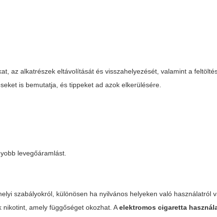
.
, az alkatrészek eltávolítását és visszahelyezését, valamint a feltöltés
seket is bemutatja, és tippeket ad azok elkerülésére.
agyobb levegőáramlást.
 helyi szabályokról, különösen ha nyilvános helyeken való használatról 
 nikotint, amely függőséget okozhat. A
elektromos cigaretta használ