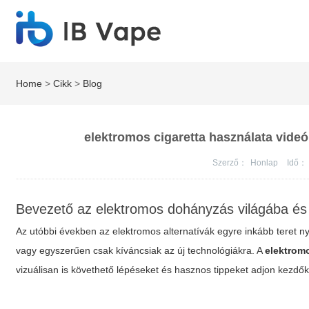
Home
>
Cikk
>
Blog
elektromos cigaretta használata vide
Szerző：
Honlap
Idő：
Bevezető az elektromos dohányzás világába és
Az utóbbi években az elektromos alternatívák egyre inkább teret 
vagy egyszerűen csak kíváncsiak az új technológiákra. A
elektromo
vizuálisan is követhető lépéseket és hasznos tippeket adjon kez