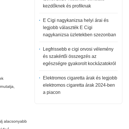
kezdőknek és profiknak
E Cigi nagykanizsa helyi árai és
legjobb választék E Cigi
nagykanizsa üzletekben szezonban
Legfrissebb e cigi orvosi vélemény
és szakértői összegzés az
egészségre gyakorolt kockázatokról
Elektromos cigaretta árak és legjobb
ek
elektromos cigaretta árak 2024-ben
mutatja,
a piacon
álj alacsonyabb