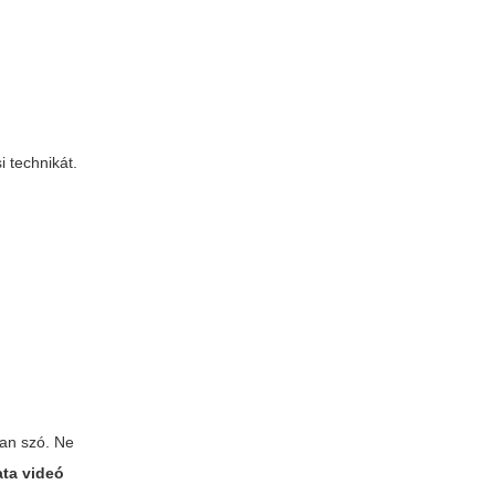
i technikát.
van szó. Ne
ata videó