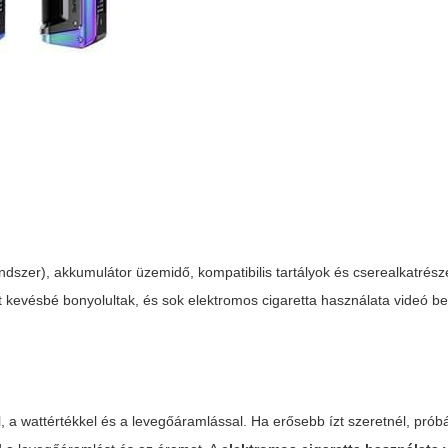
ndszer), akkumulátor üzemidő, kompatibilis tartályok és cserealkatrész
t kevésbé bonyolultak, és sok
elektromos cigaretta használata videó
be
, a wattértékkel és a levegőáramlással. Ha erősebb ízt szeretnél, prób