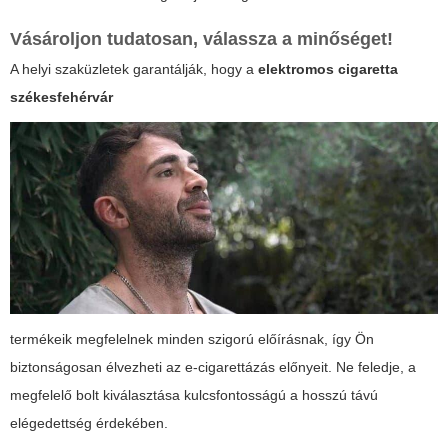
Vásároljon tudatosan, válassza a minőséget!
A helyi szaküzletek garantálják, hogy a
elektromos cigaretta
székesfehérvár
termékeik megfelelnek minden szigorú előírásnak, így Ön
biztonságosan élvezheti az e-cigarettázás előnyeit. Ne feledje, a
megfelelő bolt kiválasztása kulcsfontosságú a hosszú távú
elégedettség érdekében.