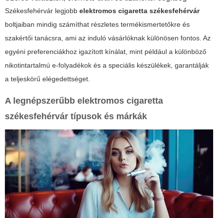
Székesfehérvár legjobb
elektromos cigaretta székesfehérvár
boltjaiban mindig számíthat részletes termékismertetőkre és
szakértői tanácsra, ami az induló vásárlóknak különösen fontos. Az
egyéni preferenciákhoz igazított kínálat, mint például a különböző
nikotintartalmú e-folyadékok és a speciális készülékek, garantálják
a teljeskörű elégedettséget.
A legnépszerűbb
elektromos cigaretta
székesfehérvár
típusok és márkák