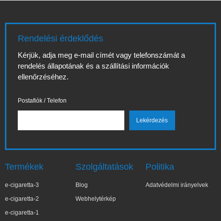
Rendelési érdeklődés
Kérjük, adja meg e-mail címét vagy telefonszámát a
rendelés állapotának és a szállítási információk
ellenőrzéséhez.
Postafiók / Telefon
Termékek
Szolgáltatások
Politika
e-cigaretta-3
Blog
Adatvédelmi irányelvek
e-cigaretta-2
Webhelytérkép
e-cigaretta-1