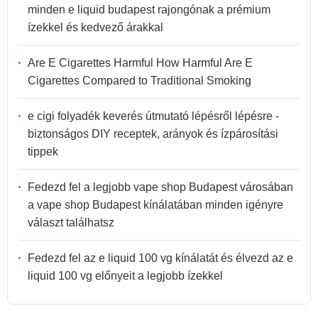
minden e liquid budapest rajongónak a prémium
ízekkel és kedvező árakkal
Are E Cigarettes Harmful How Harmful Are E
Cigarettes Compared to Traditional Smoking
e cigi folyadék keverés útmutató lépésről lépésre -
biztonságos DIY receptek, arányok és ízpárosítási
tippek
Fedezd fel a legjobb vape shop Budapest városában
a vape shop Budapest kínálatában minden igényre
választ találhatsz
Fedezd fel az e liquid 100 vg kínálatát és élvezd az e
liquid 100 vg előnyeit a legjobb ízekkel