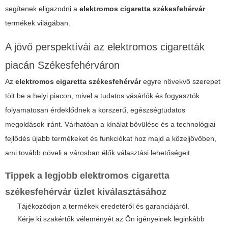
segítenek eligazodni a
elektromos cigaretta székesfehérvár
termékek világában.
A jövő perspektívái az elektromos cigaretták
piacán Székesfehérváron
Az
elektromos cigaretta székesfehérvár
egyre növekvő szerepet
tölt be a helyi piacon, mivel a tudatos vásárlók és fogyasztók
folyamatosan érdeklődnek a korszerű, egészségtudatos
megoldások iránt. Várhatóan a kínálat bővülése és a technológiai
fejlődés újabb termékeket és funkciókat hoz majd a közeljövőben,
ami tovább növeli a városban élők választási lehetőségeit.
Tippek a legjobb
elektromos cigaretta
székesfehérvár
üzlet kiválasztásához
Tájékozódjon a termékek eredetéről és garanciájáról.
Kérje ki szakértők véleményét az Ön igényeinek leginkább