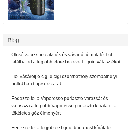
Blog
Olcsó vape shop akciók és vásárlói útmutató, hol
találhatod a legjobb előre bekevert liquid választékot
Hol vásárolj e cigi e cigi szombathely szombathelyi
boltokban tippek és árak
Fedezze fel a Vaporesso porlasztó varázsát és
válassza a legjobb Vaporesso porlasztó kínálatot a
tökéletes gőz élményért
Fedezze fel a legjobb e liquid budapest kínálatot