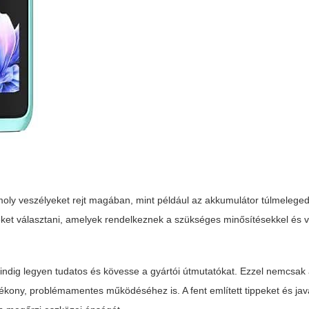
oly veszélyeket rejt magában, mint például az akkumulátor túlmelege
ket választani, amelyek rendelkeznek a szükséges minősítésekkel és
indig legyen tudatos és kövesse a gyártói útmutatókat. Ezzel nemcsa
ékony, problémamentes működéséhez is. A fent említett tippeket és jav