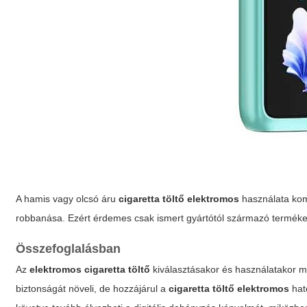
A hamis vagy olcsó áru
cigaretta töltő elektromos
használata kom
robbanása. Ezért érdemes csak ismert gyártótól származó terméke
Összefoglalásban
Az
elektromos cigaretta töltő
kiválasztásakor és használatakor m
biztonságát növeli, de hozzájárul a
cigaretta töltő elektromos
hat