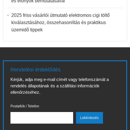
és előnyök bemutatásával
2025 friss vásárlói útmutató elektromos cigi töltő
kiválasztásához, összehasonlítás és praktikus
üzemidő tippek
Rendelési érdeklődés
Kérjük, adja meg e-mail címét vagy telefonszámát a
rendelés állapotának és a szállítási információk
ellenőrzéséhez.
Postafiók / Telefon