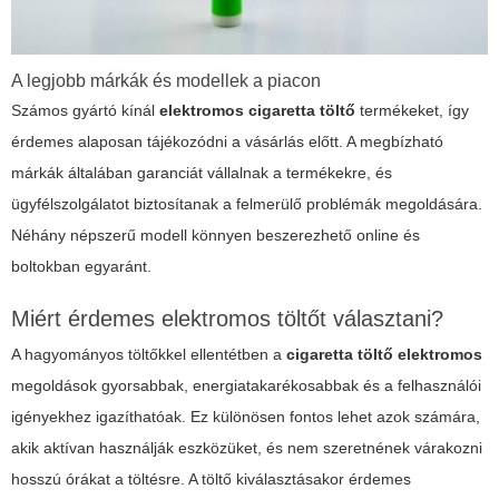
A legjobb márkák és modellek a piacon
Számos gyártó kínál
elektromos cigaretta töltő
termékeket, így
érdemes alaposan tájékozódni a vásárlás előtt. A megbízható
márkák általában garanciát vállalnak a termékekre, és
ügyfélszolgálatot biztosítanak a felmerülő problémák megoldására.
Néhány népszerű modell könnyen beszerezhető online és
boltokban egyaránt.
Miért érdemes elektromos töltőt választani?
A hagyományos töltőkkel ellentétben a
cigaretta töltő elektromos
megoldások gyorsabbak, energiatakarékosabbak és a felhasználói
igényekhez igazíthatóak. Ez különösen fontos lehet azok számára,
akik aktívan használják eszközüket, és nem szeretnének várakozni
hosszú órákat a töltésre. A töltő kiválasztásakor érdemes