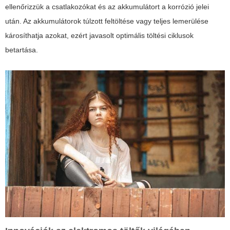
ellenőrizzük a csatlakozókat és az akkumulátort a korrózió jelei
után. Az akkumulátorok túlzott feltöltése vagy teljes lemerülése
károsíthatja azokat, ezért javasolt optimális töltési ciklusok
betartása.