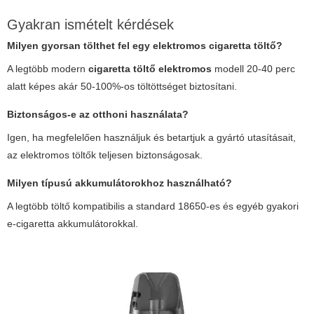
Gyakran ismételt kérdések
Milyen gyorsan tölthet fel egy elektromos cigaretta töltő?
A legtöbb modern
cigaretta töltő elektromos
modell 20-40 perc
alatt képes akár 50-100%-os töltöttséget biztosítani.
Biztonságos-e az otthoni használata?
Igen, ha megfelelően használjuk és betartjuk a gyártó utasításait,
az elektromos töltők teljesen biztonságosak.
Milyen típusú akkumulátorokhoz használható?
A legtöbb töltő kompatibilis a standard 18650-es és egyéb gyakori
e-cigaretta akkumulátorokkal.