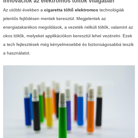
Innovációk az elektromos töltők világában
Az utóbbi években a
cigaretta töltő elektromos
technológiák
jelentős fejlődésen mentek keresztül. Megjelentek az
energiatakarékos megoldások, a vezeték nélküli töltők, valamint az
okos töltők, melyeket applikációkon keresztül lehet vezérelni. Ezek
a tech fejlesztések még kényelmesebbé és biztonságosabbá teszik
a használatot.