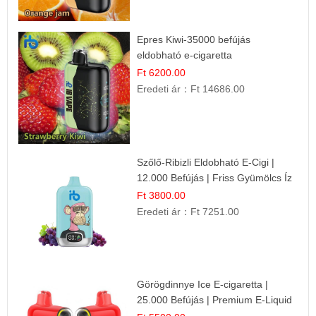
Epres Kiwi-35000 befújás
eldobható e-cigaretta
Ft 6200.00
Eredeti ár：
Ft 14686.00
Szőlő-Ribizli Eldobható E-Cigi |
12.000 Befújás | Friss Gyümölcs Íz
Ft 3800.00
Eredeti ár：
Ft 7251.00
Görögdinnye Ice E-cigaretta |
25.000 Befújás | Premium E-Liquid