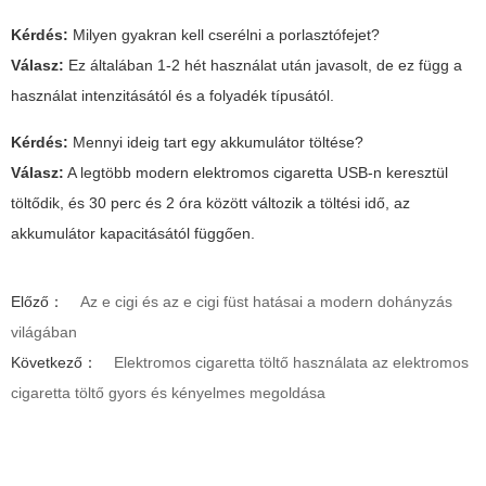
Kérdés:
Milyen gyakran kell cserélni a porlasztófejet?
Válasz:
Ez általában 1-2 hét használat után javasolt, de ez függ a
használat intenzitásától és a folyadék típusától.
Kérdés:
Mennyi ideig tart egy akkumulátor töltése?
Válasz:
A legtöbb modern elektromos cigaretta USB-n keresztül
töltődik, és 30 perc és 2 óra között változik a töltési idő, az
akkumulátor kapacitásától függően.
Előző：
Az e cigi és az e cigi füst hatásai a modern dohányzás
világában
Következő：
Elektromos cigaretta töltő használata az elektromos
cigaretta töltő gyors és kényelmes megoldása