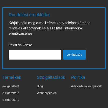
Rendelési érdeklődés
Kérjük, adja meg e-mail címét vagy telefonszámát a
rendelés állapotának és a szállítási információk
ellenőrzéséhez.
Postafiók / Telefon
Termékek
Szolgáltatások
Politika
e-cigaretta-3
Blog
Adatvédelmi irányelvek
e-cigaretta-2
Webhelytérkép
e-cigaretta-1