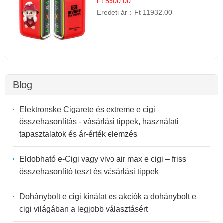
Ft 5500.00
Eredeti ár：
Ft 11932.00
Blog
Elektronske Cigarete és extreme e cigi
összehasonlítás - vásárlási tippek, használati
tapasztalatok és ár-érték elemzés
Eldobható e-Cigi vagy vivo air max e cigi – friss
összehasonlító teszt és vásárlási tippek
Dohánybolt e cigi kínálat és akciók a dohánybolt e
cigi világában a legjobb választásért