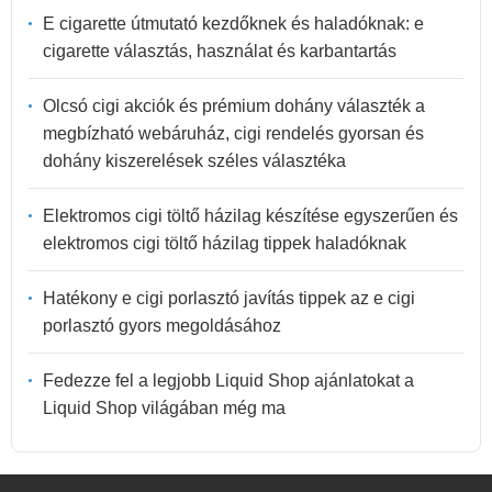
E cigarette útmutató kezdőknek és haladóknak: e
cigarette választás, használat és karbantartás
Olcsó cigi akciók és prémium dohány választék a
megbízható webáruház, cigi rendelés gyorsan és
dohány kiszerelések széles választéka
Elektromos cigi töltő házilag készítése egyszerűen és
elektromos cigi töltő házilag tippek haladóknak
Hatékony e cigi porlasztó javítás tippek az e cigi
porlasztó gyors megoldásához
Fedezze fel a legjobb Liquid Shop ajánlatokat a
Liquid Shop világában még ma