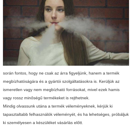
során fontos, hogy ne csak az árra figyeljünk, hanem a termék
megbízhatóságára és a gyártói szolgáltatásokra is. Kerüljük az
ismeretlen vagy nem megbízható forrásokat, mivel ezek hamis
vagy rossz minőségű termékeket is rejthetnek.
Mindig olvassunk utána a termék véleményeknek, kérjük ki
tapasztaltabb felhasználók véleményét, és ha lehetséges, próbáljuk
ki személyesen a készüléket vásárlás előtt.