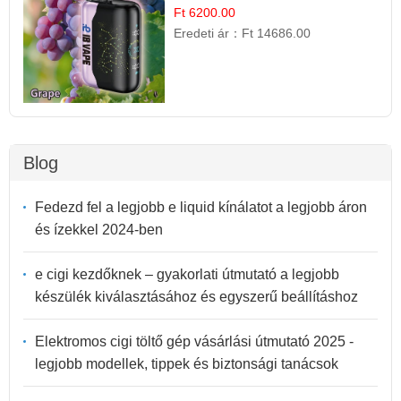
Ft 6200.00
Eredeti ár：
Ft 14686.00
Blog
Fedezd fel a legjobb e liquid kínálatot a legjobb áron
és ízekkel 2024-ben
e cigi kezdőknek – gyakorlati útmutató a legjobb
készülék kiválasztásához és egyszerű beállításhoz
Elektromos cigi töltő gép vásárlási útmutató 2025 -
legjobb modellek, tippek és biztonsági tanácsok