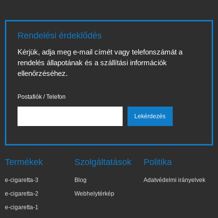
Rendelési érdeklődés
Kérjük, adja meg e-mail címét vagy telefonszámát a
rendelés állapotának és a szállítási információk
ellenőrzéséhez.
Postafiók / Telefon
Termékek
Szolgáltatások
Politika
e-cigaretta-3
Blog
Adatvédelmi irányelvek
e-cigaretta-2
Webhelytérkép
e-cigaretta-1