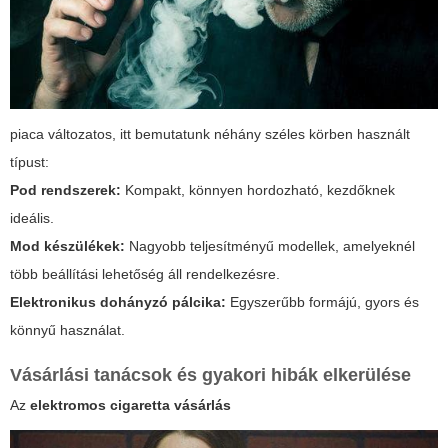
piaca változatos, itt bemutatunk néhány széles körben használt
típust:
Pod rendszerek:
Kompakt, könnyen hordozható, kezdőknek
ideális.
Mod készülékek:
Nagyobb teljesítményű modellek, amelyeknél
több beállítási lehetőség áll rendelkezésre.
Elektronikus dohányzó pálcika:
Egyszerűbb formájú, gyors és
könnyű használat.
Vásárlási tanácsok és gyakori hibák elkerülése
Az
elektromos cigaretta vásárlás