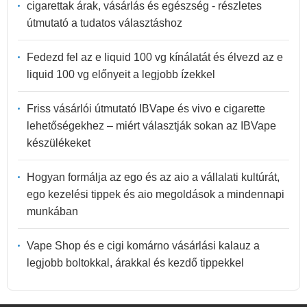
cigarettak árak, vásárlás és egészség - részletes
útmutató a tudatos választáshoz
Fedezd fel az e liquid 100 vg kínálatát és élvezd az e
liquid 100 vg előnyeit a legjobb ízekkel
Friss vásárlói útmutató IBVape és vivo e cigarette
lehetőségekhez – miért választják sokan az IBVape
készülékeket
Hogyan formálja az ego és az aio a vállalati kultúrát,
ego kezelési tippek és aio megoldások a mindennapi
munkában
Vape Shop és e cigi komárno vásárlási kalauz a
legjobb boltokkal, árakkal és kezdő tippekkel