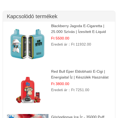
Kapcsolódó termékek
Blackberry Jagoda E-Cigaretta |
25.000 Szívás | Ízesített E-Liquid
Ft 5500.00
Eredeti ár：
Ft 11932.00
Red Bull Eper Eldobható E-Cigi |
Energiaital Íz | Készülék Használat
Ft 3800.00
Eredeti ár：
Ft 7251.00
Görögdinnye Ice Íz - 35000 Puff