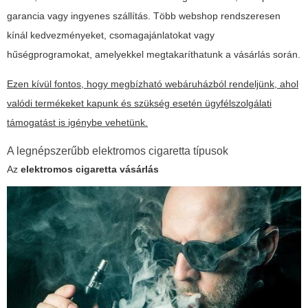
garancia vagy ingyenes szállítás. Több webshop rendszeresen
kínál kedvezményeket, csomagajánlatokat vagy
hűségprogramokat, amelyekkel megtakaríthatunk a vásárlás során.
Ezen kívül fontos, hogy megbízható webáruházból rendeljünk, ahol
valódi termékeket kapunk és szükség esetén ügyfélszolgálati
támogatást is igénybe vehetünk.
A legnépszerűbb elektromos cigaretta típusok
Az
elektromos cigaretta vásárlás