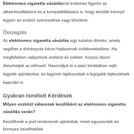
Elektromos cigaretta vásárlás
nál érdemes figyelni az
alkatrészellátásra és a kompatibilitására is, hogy később könnyű
legyen az eszköz szervizelése vagy bővítése.
Összegzés
Az
elektromos cigaretta vásárlás
egy tudatos döntés, amely
segíthet a dohányzás káros hatásainak csökkentésében. Ha
megfelelően választunk eszközt és üzletet, hosszú távon
élvezhetjük az előnyeit. Használjuk ki a piaci kínálatban rejlő
legjobb ajánlatokat, és legyünk tájékozottak a legújabb fejlesztések
kapcsán is.
Gyakran Ismételt Kérdések
Milyen eszközt válasszak kezdőként az elektromos cigaretta
vásárlás során?
Kezdőknek a pod rendszerek ajánlottak, mivel egyszerűek és
könnyen kezelhetőek.