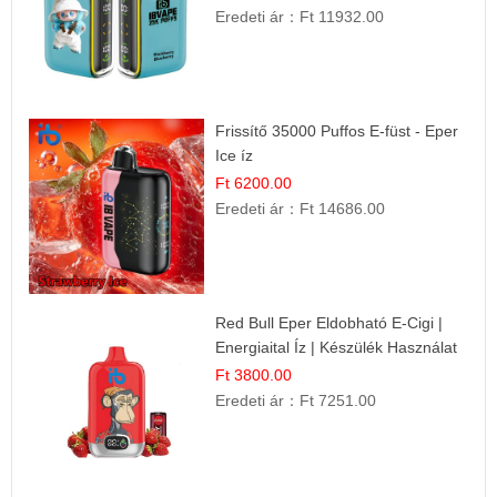
Eredeti ár：
Ft 11932.00
Frissítő 35000 Puffos E-füst - Eper
Ice íz
Ft 6200.00
Eredeti ár：
Ft 14686.00
Red Bull Eper Eldobható E-Cigi |
Energiaital Íz | Készülék Használat
Ft 3800.00
Eredeti ár：
Ft 7251.00