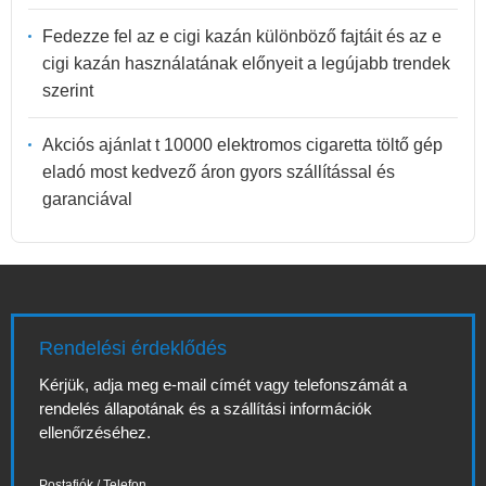
Fedezze fel az e cigi kazán különböző fajtáit és az e
cigi kazán használatának előnyeit a legújabb trendek
szerint
Akciós ajánlat t 10000 elektromos cigaretta töltő gép
eladó most kedvező áron gyors szállítással és
garanciával
Rendelési érdeklődés
Kérjük, adja meg e-mail címét vagy telefonszámát a
rendelés állapotának és a szállítási információk
ellenőrzéséhez.
Postafiók / Telefon