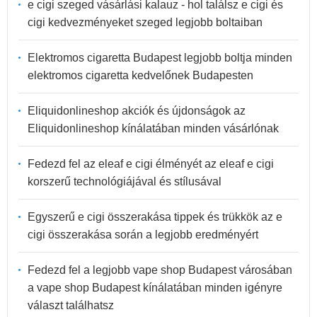
e cigi szeged vásárlási kalauz - hol találsz e cigi és
cigi kedvezményeket szeged legjobb boltaiban
Elektromos cigaretta Budapest legjobb boltja minden
elektromos cigaretta kedvelőnek Budapesten
Eliquidonlineshop akciók és újdonságok az
Eliquidonlineshop kínálatában minden vásárlónak
Fedezd fel az eleaf e cigi élményét az eleaf e cigi
korszerű technológiájával és stílusával
Egyszerű e cigi összerakása tippek és trükkök az e
cigi összerakása során a legjobb eredményért
Fedezd fel a legjobb vape shop Budapest városában
a vape shop Budapest kínálatában minden igényre
választ találhatsz