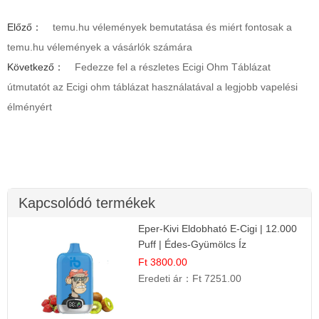
Előző：
temu.hu vélemények bemutatása és miért fontosak a
temu.hu vélemények a vásárlók számára
Következő：
Fedezze fel a részletes Ecigi Ohm Táblázat
útmutatót az Ecigi ohm táblázat használatával a legjobb vapelési
élményért
Kapcsolódó termékek
Eper-Kivi Eldobható E-Cigi | 12.000
Puff | Édes-Gyümölcs Íz
Ft 3800.00
Eredeti ár：
Ft 7251.00