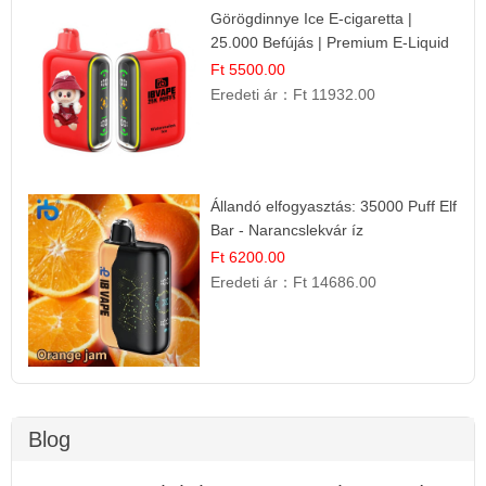
Görögdinnye Ice E-cigaretta |
25.000 Befújás | Premium E-Liquid
Ft 5500.00
Eredeti ár：
Ft 11932.00
Állandó elfogyasztás: 35000 Puff Elf
Bar - Narancslekvár íz
Ft 6200.00
Eredeti ár：
Ft 14686.00
Blog