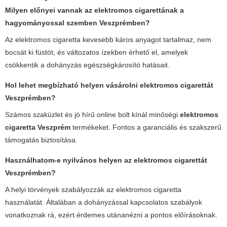
Milyen előnyei vannak az elektromos cigarettának a
hagyományossal szemben Veszprémben?
Az elektromos cigaretta kevesebb káros anyagot tartalmaz, nem
bocsát ki füstöt, és változatos ízekben érhető el, amelyek
csökkentik a dohányzás egészségkárosító hatásait.
Hol lehet megbízható helyen vásárolni elektromos cigarettát
Veszprémben?
Számos szaküzlet és jó hírű online bolt kínál minőségi
elektromos
cigaretta Veszprém
termékeket. Fontos a garanciális és szakszerű
támogatás biztosítása.
Használhatom-e nyilvános helyen az elektromos cigarettát
Veszprémben?
A helyi törvények szabályozzák az elektromos cigaretta
használatát. Általában a dohányzással kapcsolatos szabályok
vonatkoznak rá, ezért érdemes utánanézni a pontos előírásoknak.