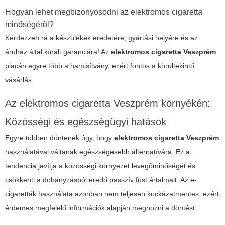
Hogyan lehet megbizonyosodni az elektromos cigaretta
minőségéről?
Kérdezzen rá a készülékek eredetére, gyártási helyére és az
áruház által kínált garanciára! Az
elektromos cigaretta Veszprém
piacán egyre több a hamisítvány, ezért fontos a körültekintő
vásárlás.
Az elektromos cigaretta Veszprém környékén:
Közösségi és egészségügyi hatások
Egyre többen döntenek úgy, hogy
elektromos cigaretta Veszprém
használatával váltanak egészségesebb alternatívára. Ez a
tendencia javítja a közösségi környezet levegőminőségét és
csökkenti a dohányzásból eredő passzív füst ártalmait. Az e-
cigaretták használata azonban nem teljesen kockázatmentes, ezért
érdemes megfelelő információk alapján meghozni a döntést.