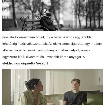
kínálata folyamatosan bővül, így a helyi vásárlók egyre több
lehetőség közül választhatnak. Az elektromos cigaretta egy modern
alternatíva a hagyományos dohánytermékek helyett, amely
egyszerre kínál élvezetet és kevesebb káros anyagot. A
elektromos cigaretta Veszprém