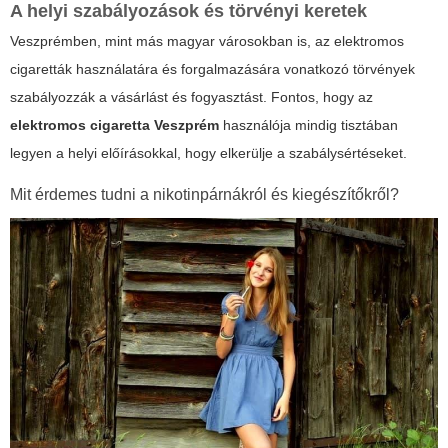
A helyi szabályozások és törvényi keretek
Veszprémben, mint más magyar városokban is, az elektromos
cigaretták használatára és forgalmazására vonatkozó törvények
szabályozzák a vásárlást és fogyasztást. Fontos, hogy az
elektromos cigaretta Veszprém
használója mindig tisztában
legyen a helyi előírásokkal, hogy elkerülje a szabálysértéseket.
Mit érdemes tudni a nikotinpárnákról és kiegészítőkről?