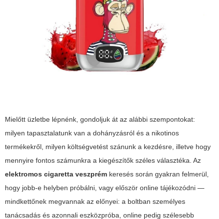
Mielőtt üzletbe lépnénk, gondoljuk át az alábbi szempontokat:
milyen tapasztalatunk van a dohányzásról és a nikotinos
termékekről, milyen költségvetést szánunk a kezdésre, illetve hogy
mennyire fontos számunkra a kiegészítők széles választéka. Az
elektromos cigaretta veszprém
keresés során gyakran felmerül,
hogy jobb-e helyben próbálni, vagy először online tájékozódni —
mindkettőnek megvannak az előnyei: a boltban személyes
tanácsadás és azonnali eszközpróba, online pedig szélesebb