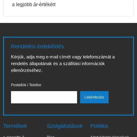
a legjobb ár-értékért
Rendelési érdeklődés
Kérjük, adja meg e-mail címét vagy telefonszámát a
rendelés állapotának és a szállítási információk
ellenőrzéséhez.
Postafiók / Telefon
Termékek
Szolgáltatások
Politika