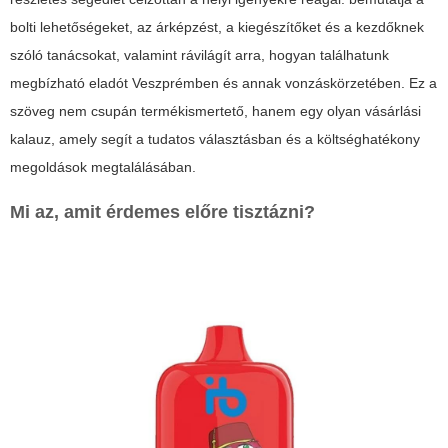
bolti lehetőségeket, az árképzést, a kiegészítőket és a kezdőknek
szóló tanácsokat, valamint rávilágít arra, hogyan találhatunk
megbízható eladót Veszprémben és annak vonzáskörzetében. Ez a
szöveg nem csupán termékismertető, hanem egy olyan vásárlási
kalauz, amely segít a tudatos választásban és a költséghatékony
megoldások megtalálásában.
Mi az, amit érdemes előre tisztázni?