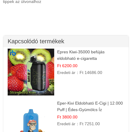
tippek az útvonalhoz
Kapcsolódó termékek
Epres Kiwi-35000 befújás
eldobható e-cigaretta
Ft 6200.00
Eredeti ár：
Ft 14686.00
Eper-Kivi Eldobható E-Cigi | 12.000
Puff | Édes-Gyümölcs Íz
Ft 3800.00
Eredeti ár：
Ft 7251.00