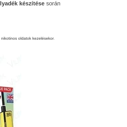
olyadék készítése
során
nikotinos oldatok kezelésekor.