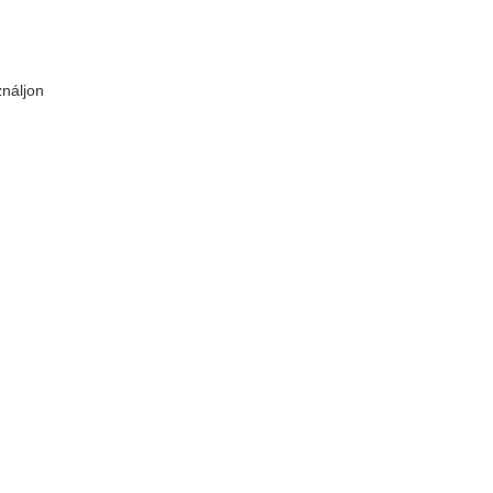
náljon