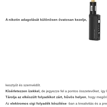
A nikotin adagolását különösen óvatosan kezelje,
kesztyűt és szemvédőt.
Kísérletezzen ízekkel,
de jegyezze fel a pontos összetevőket, így k
Tárolja az elkészült folyadékot zárt, hűvös helyen
, hogy megőri
Az
elektromos cigi folyadék készítése
-ban a kreativitás és a pre