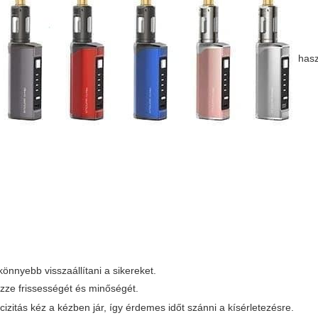
hasz
önnyebb visszaállítani a sikereket.
zze frissességét és minőségét.
cizitás kéz a kézben jár, így érdemes időt szánni a kísérletezésre.