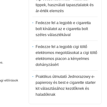
tippek, használati tapasztalatok és
ár-érték elemzés
Fedezze fel a legjobb e cigaretta
bolt kínálatot az e cigaretta bolt
széles választékával
Fedezze fel a legjobb cigi töltő
elektromos megoldásokat a cigi töltő
elektromos piacon a kényelmes
os.
dohányzásért
Praktikus útmutató Jednorazowy e-
gi előírások
papierosy és best e cigarette starter
kit választásához kezdőknek és
haladóknak