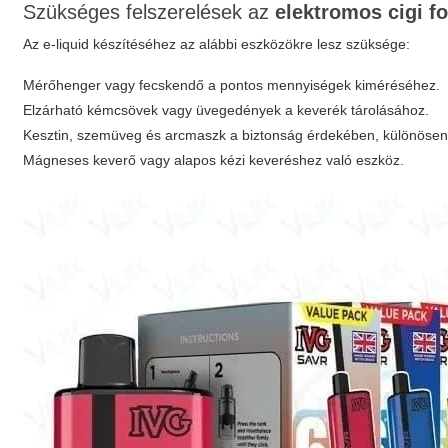
Szükséges felszerelések az
elektromos cigi f
Az e-liquid készítéséhez az alábbi eszközökre lesz szüksége:
Mérőhenger vagy fecskendő a pontos mennyiségek kiméréséhez.
Elzárható kémcsövek vagy üvegedények a keverék tárolásához.
Kesztin, szemüveg és arcmaszk a biztonság érdekében, különösen 
Mágneses keverő vagy alapos kézi keveréshez való eszköz.