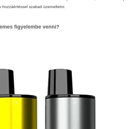
 hozzáértéssel szabad üzemeltetni.
demes figyelembe venni?