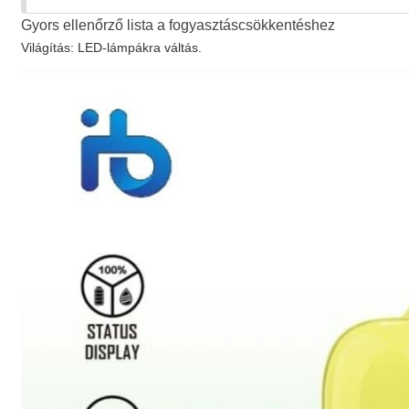
Gyors ellenőrző lista a fogyasztáscsökkentéshez
Világítás: LED-lámpákra váltás.