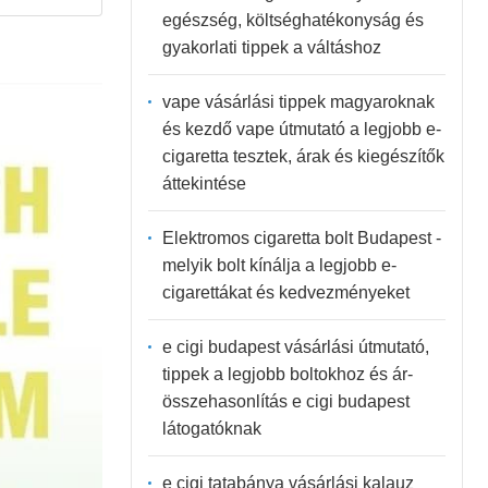
egészség, költséghatékonyság és
gyakorlati tippek a váltáshoz
vape vásárlási tippek magyaroknak
és kezdő vape útmutató a legjobb e-
cigaretta tesztek, árak és kiegészítők
áttekintése
Elektromos cigaretta bolt Budapest -
melyik bolt kínálja a legjobb e-
cigarettákat és kedvezményeket
e cigi budapest vásárlási útmutató,
tippek a legjobb boltokhoz és ár-
összehasonlítás e cigi budapest
látogatóknak
e cigi tatabánya vásárlási kalauz