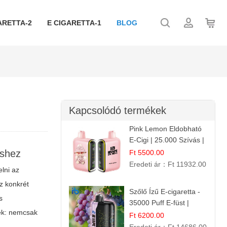
ARETTA-2
E CIGARETTA-1
BLOG
Kapcsolódó termékek
Pink Lemon Eldobható
E-Cigi | 25.000 Szívás |
Rózsaszín Citrom Íz
éshez
Ft 5500.00
Eredeti ár：
Ft 11932.00
lni az
z konkrét
Szőlő Ízű E-cigaretta -
s
35000 Puff E-füst |
ek: nemcsak
Intenzív
Ft 6200.00
Gyümölcsélmény!