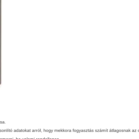
ása.
onlító adatokat arról, hogy mekkora fogyasztás számít átlagosnak az 