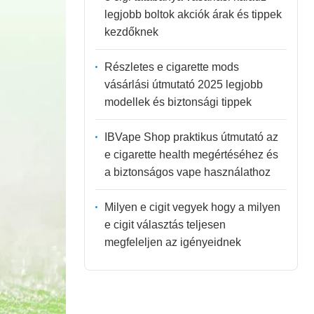
legjobb boltok akciók árak és tippek
kezdőknek
Részletes e cigarette mods
vásárlási útmutató 2025 legjobb
modellek és biztonsági tippek
IBVape Shop praktikus útmutató az
e cigarette health megértéséhez és
a biztonságos vape használathoz
Milyen e cigit vegyek hogy a milyen
e cigit választás teljesen
megfeleljen az igényeidnek