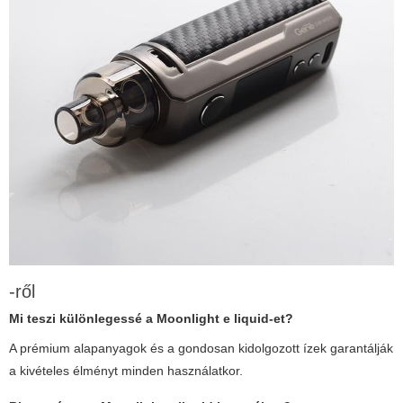
-ről
Mi teszi különlegessé a
Moonlight e liquid
-et?
A prémium alapanyagok és a gondosan kidolgozott ízek garantálják
a kivételes élményt minden használatkor.