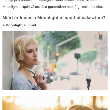
Moonlight e liquid
választása garantáltan nem fog csalódást okozni.
Miért érdemes a
Moonlight e liquid
-et választani?
A
Moonlight e liquid