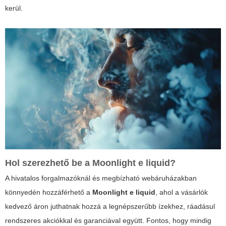
kerül.
Hol szerezhető be a
Moonlight e liquid
?
A hivatalos forgalmazóknál és megbízható webáruházakban
könnyedén hozzáférhető a
Moonlight e liquid
, ahol a vásárlók
kedvező áron juthatnak hozzá a legnépszerűbb ízekhez, ráadásul
rendszeres akciókkal és garanciával együtt. Fontos, hogy mindig