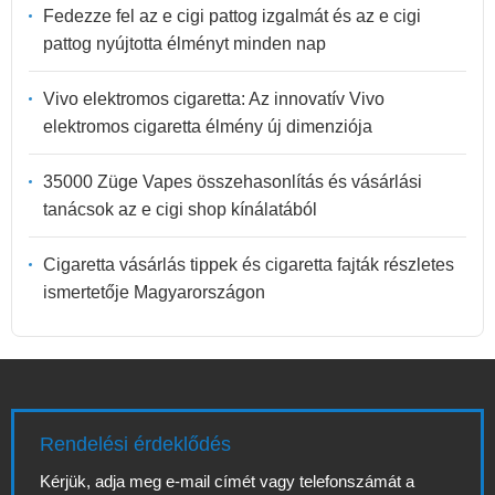
Fedezze fel az e cigi pattog izgalmát és az e cigi
pattog nyújtotta élményt minden nap
Vivo elektromos cigaretta: Az innovatív Vivo
elektromos cigaretta élmény új dimenziója
35000 Züge Vapes összehasonlítás és vásárlási
tanácsok az e cigi shop kínálatából
Cigaretta vásárlás tippek és cigaretta fajták részletes
ismertetője Magyarországon
Rendelési érdeklődés
Kérjük, adja meg e-mail címét vagy telefonszámát a