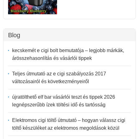
Blog
kecskemét e cigi bolt bemutatója – legjobb márkák,
árösszehasonlítás és vásárlói tippek
Teljes útmutató az e cigi szabályozás 2017
változásairól és következményeiről
újratölthető elf bar vásárlói teszt és tippek 2026
legnépszerűbb ízek töltési idő és tartósság
Elektromos cigi töltő útmutató – hogyan válassz cigi
töltő készüléket az elektromos megoldások közül