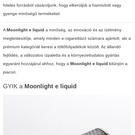
hiteles forrásból vásároljunk, hogy elkerüljük a hamisított vagy
gyenge minőségű termékeket.
A
Moonlight e liquid
a minőség, az innováció és az ízélmény
megtestesítője, amely minden e-cigarettázó számára ajánlott, aki a
prémium kategóriát keresi a töltőfolyadékok között. Az állandó
fejlődés, a változatos ízpaletta és a környezettudatos gyártás
egyaránt hozzájárul ahhoz, hogy a
Moonlight e liquid
kitűnjön a
piacon.
GYIK a
Moonlight e liquid