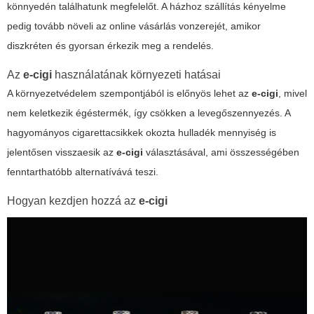
könnyedén találhatunk megfelelőt. A házhoz szállítás kényelme
pedig tovább növeli az online vásárlás vonzerejét, amikor
diszkréten és gyorsan érkezik meg a rendelés.
Az
e-cigi
használatának környezeti hatásai
A környezetvédelem szempontjából is előnyös lehet az
e-cigi
, mivel
nem keletkezik égéstermék, így csökken a levegőszennyezés. A
hagyományos cigarettacsikkek okozta hulladék mennyiség is
jelentősen visszaesik az
e-cigi
választásával, ami összességében
fenntarthatóbb alternatívává teszi.
Hogyan kezdjen hozzá az
e-cigi