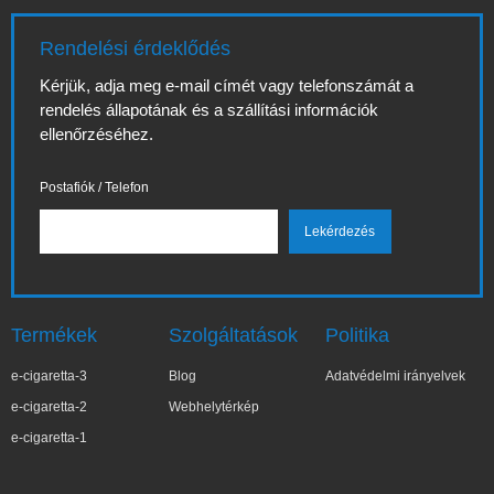
Rendelési érdeklődés
Kérjük, adja meg e-mail címét vagy telefonszámát a
rendelés állapotának és a szállítási információk
ellenőrzéséhez.
Postafiók / Telefon
Termékek
Szolgáltatások
Politika
e-cigaretta-3
Blog
Adatvédelmi irányelvek
e-cigaretta-2
Webhelytérkép
e-cigaretta-1