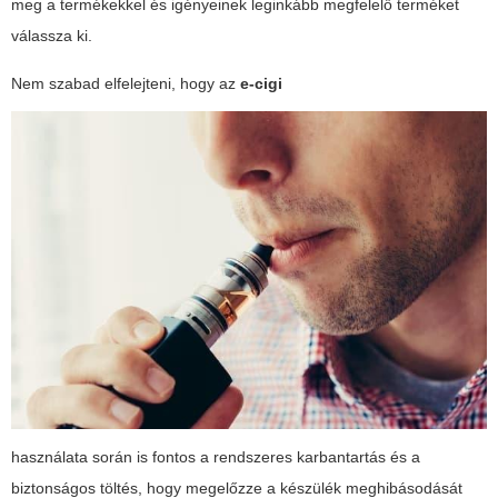
meg a termékekkel és igényeinek leginkább megfelelő terméket
válassza ki.
Nem szabad elfelejteni, hogy az
e-cigi
használata során is fontos a rendszeres karbantartás és a
biztonságos töltés, hogy megelőzze a készülék meghibásodását