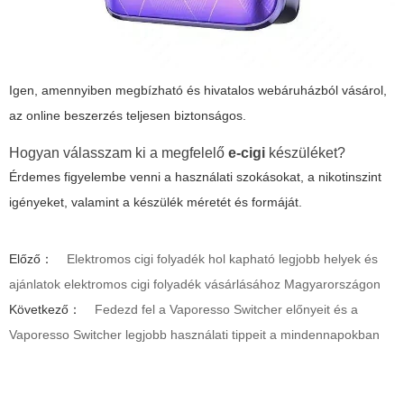
Igen, amennyiben megbízható és hivatalos webáruházból vásárol,
az online beszerzés teljesen biztonságos.
Hogyan válasszam ki a megfelelő
e-cigi
készüléket?
Érdemes figyelembe venni a használati szokásokat, a nikotinszint
igényeket, valamint a készülék méretét és formáját.
Előző：
Elektromos cigi folyadék hol kapható legjobb helyek és
ajánlatok elektromos cigi folyadék vásárlásához Magyarországon
Következő：
Fedezd fel a Vaporesso Switcher előnyeit és a
Vaporesso Switcher legjobb használati tippeit a mindennapokban