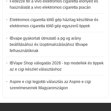
Fedezze fel a vivo elektromos cigaretta előnyeit és
használatát a vivo elektromos cigaretta piacán
Elektromos cigaretta töltő gép házilag készítése és
elektromos cigaretta töltő gép egyszerű tippek
IBvape gyakorlati útmutató a pg vg arány
beállításához és ízoptimalizálásához IBvape
felhasználóknak
IBVape Shop válogatás 2026 - top modellek és tippek
az e cigi készlet választáshoz
Aspire e cigi legjobb választás az Aspire e cigi
szerelmeseinek Magyarországon