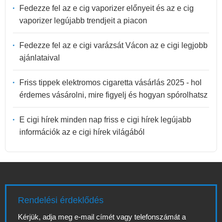
Fedezze fel az e cig vaporizer előnyeit és az e cig
vaporizer legújabb trendjeit a piacon
Fedezze fel az e cigi varázsát Vácon az e cigi legjobb
ajánlataival
Friss tippek elektromos cigaretta vásárlás 2025 - hol
érdemes vásárolni, mire figyelj és hogyan spórolhatsz
E cigi hírek minden nap friss e cigi hírek legújabb
információk az e cigi hírek világából
Rendelési érdeklődés
Kérjük, adja meg e-mail címét vagy telefonszámát a