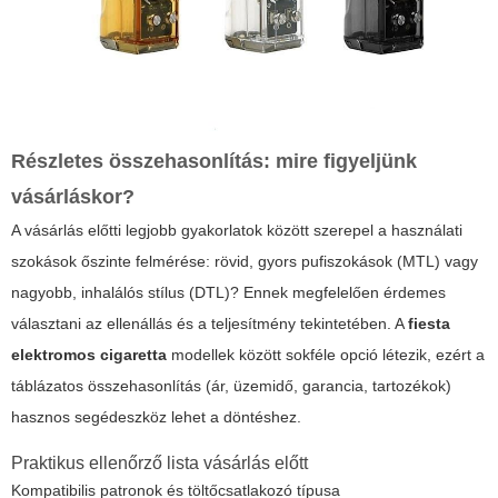
Részletes összehasonlítás: mire figyeljünk
vásárláskor?
A vásárlás előtti legjobb gyakorlatok között szerepel a használati
szokások őszinte felmérése: rövid, gyors pufiszokások (MTL) vagy
nagyobb, inhalálós stílus (DTL)? Ennek megfelelően érdemes
választani az ellenállás és a teljesítmény tekintetében. A
fiesta
elektromos cigaretta
modellek között sokféle opció létezik, ezért a
táblázatos összehasonlítás (ár, üzemidő, garancia, tartozékok)
hasznos segédeszköz lehet a döntéshez.
Praktikus ellenőrző lista vásárlás előtt
Kompatibilis patronok és töltőcsatlakozó típusa