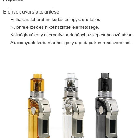
Előnyök gyors áttekintése
Felhasználóbarát működés és egyszerű töltés.
Különféle ízek és nikotinszintek elérhetősége.
Költséghatékony alternatíva a dohányhoz képest hosszú távon.
Alacsonyabb karbantartási igény a pod/ patron rendszereknél.