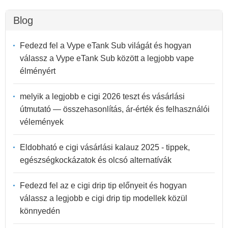
Blog
Fedezd fel a Vype eTank Sub világát és hogyan
válassz a Vype eTank Sub között a legjobb vape
élményért
melyik a legjobb e cigi 2026 teszt és vásárlási
útmutató — összehasonlítás, ár-érték és felhasználói
vélemények
Eldobható e cigi vásárlási kalauz 2025 - tippek,
egészségkockázatok és olcsó alternatívák
Fedezd fel az e cigi drip tip előnyeit és hogyan
válassz a legjobb e cigi drip tip modellek közül
könnyedén