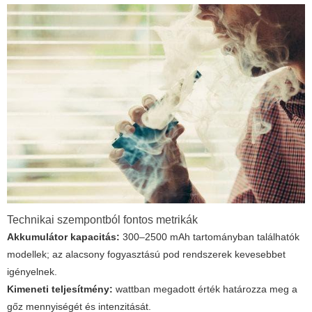
Technikai szempontból fontos metrikák
Akkumulátor kapacitás:
300–2500 mAh tartományban találhatók
modellek; az alacsony fogyasztású pod rendszerek kevesebbet
igényelnek.
Kimeneti teljesítmény:
wattban megadott érték határozza meg a
gőz mennyiségét és intenzitását.