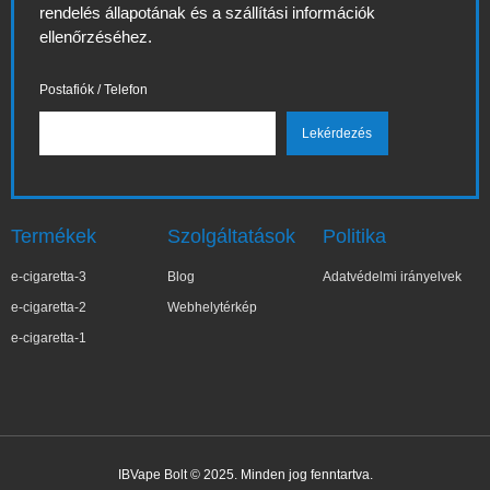
rendelés állapotának és a szállítási információk
ellenőrzéséhez.
Postafiók / Telefon
Termékek
Szolgáltatások
Politika
e-cigaretta-3
Blog
Adatvédelmi irányelvek
e-cigaretta-2
Webhelytérkép
e-cigaretta-1
IBVape Bolt © 2025. Minden jog fenntartva.