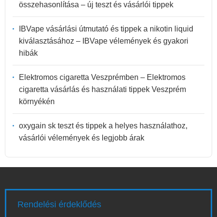
összehasonlítása – új teszt és vásárlói tippek
IBVape vásárlási útmutató és tippek a nikotin liquid
kiválasztásához – IBVape vélemények és gyakori
hibák
Elektromos cigaretta Veszprémben – Elektromos
cigaretta vásárlás és használati tippek Veszprém
környékén
oxygain sk teszt és tippek a helyes használathoz,
vásárlói vélemények és legjobb árak
Rendelési érdeklődés