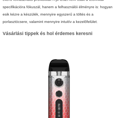
specifikációra fókuszál, hanem a felhasználói élményre is: hogyan
esik kézre a készülék, mennyire egyszerű a töltés és a
porlasztócsere, valamint mennyire intuitív a kezelőfelület.
Vásárlási tippek és hol érdemes keresni