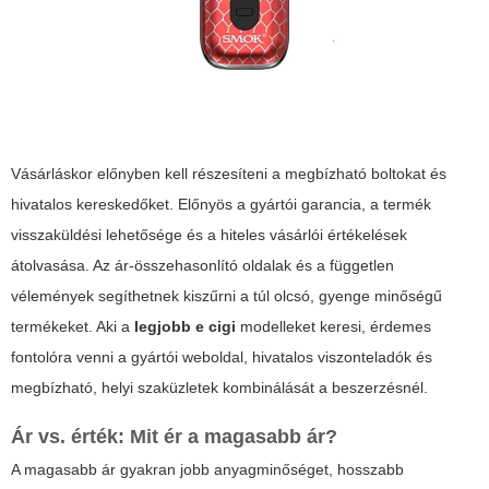
Vásárláskor előnyben kell részesíteni a megbízható boltokat és
hivatalos kereskedőket. Előnyös a gyártói garancia, a termék
visszaküldési lehetősége és a hiteles vásárlói értékelések
átolvasása. Az ár-összehasonlító oldalak és a független
vélemények segíthetnek kiszűrni a túl olcsó, gyenge minőségű
termékeket. Aki a
legjobb e cigi
modelleket keresi, érdemes
fontolóra venni a gyártói weboldal, hivatalos viszonteladók és
megbízható, helyi szaküzletek kombinálását a beszerzésnél.
Ár vs. érték: Mit ér a magasabb ár?
A magasabb ár gyakran jobb anyagminőséget, hosszabb