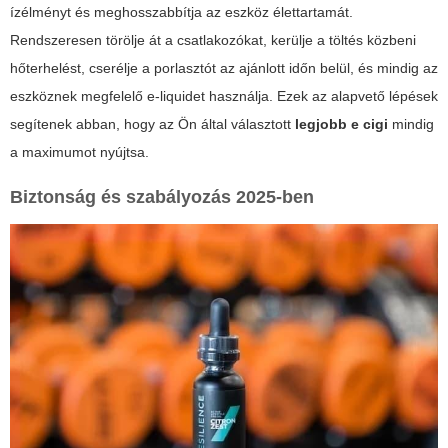
ízélményt és meghosszabbítja az eszköz élettartamát.
Rendszeresen törölje át a csatlakozókat, kerülje a töltés közbeni
hőterhelést, cserélje a porlasztót az ajánlott időn belül, és mindig az
eszköznek megfelelő e-liquidet használja. Ezek az alapvető lépések
segítenek abban, hogy az Ön által választott
legjobb e cigi
mindig
a maximumot nyújtsa.
Biztonság és szabályozás 2025-ben