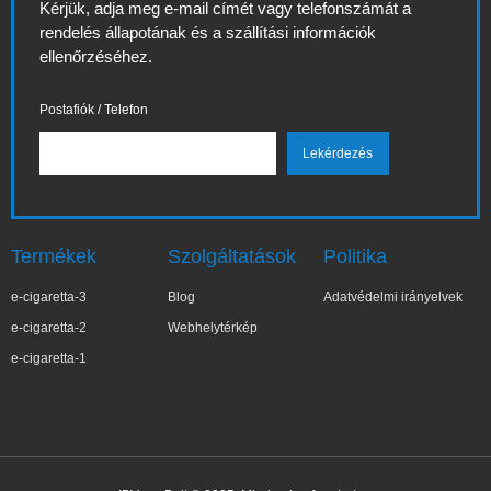
Kérjük, adja meg e-mail címét vagy telefonszámát a
rendelés állapotának és a szállítási információk
ellenőrzéséhez.
Postafiók / Telefon
Termékek
Szolgáltatások
Politika
e-cigaretta-3
Blog
Adatvédelmi irányelvek
e-cigaretta-2
Webhelytérkép
e-cigaretta-1