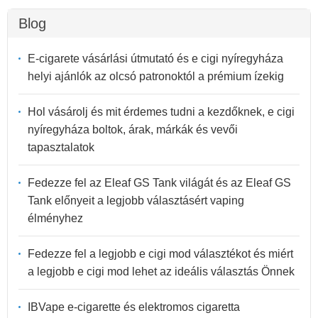
Blog
E-cigarete vásárlási útmutató és e cigi nyíregyháza
helyi ajánlók az olcsó patronoktól a prémium ízekig
Hol vásárolj és mit érdemes tudni a kezdőknek, e cigi
nyíregyháza boltok, árak, márkák és vevői
tapasztalatok
Fedezze fel az Eleaf GS Tank világát és az Eleaf GS
Tank előnyeit a legjobb választásért vaping
élményhez
Fedezze fel a legjobb e cigi mod választékot és miért
a legjobb e cigi mod lehet az ideális választás Önnek
IBVape e-cigarette és elektromos cigaretta