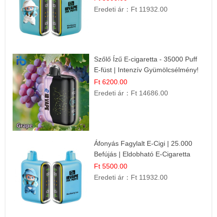
Eredeti ár：
Ft 11932.00
Szőlő Ízű E-cigaretta - 35000 Puff
E-füst | Intenzív Gyümölcsélmény!
Ft 6200.00
Eredeti ár：
Ft 14686.00
Áfonyás Fagylalt E-Cigi | 25.000
Befújás | Eldobható E-Cigaretta
Ft 5500.00
Eredeti ár：
Ft 11932.00