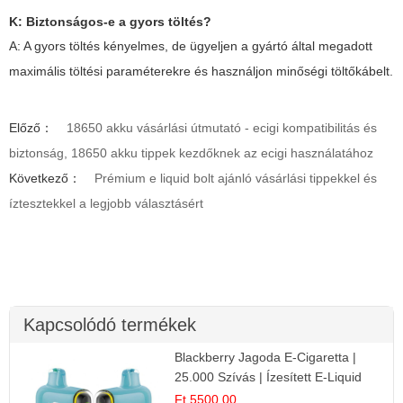
K: Biztonságos-e a gyors töltés?
A: A gyors töltés kényelmes, de ügyeljen a gyártó által megadott
maximális töltési paraméterekre és használjon minőségi töltőkábelt.
Előző：
18650 akku vásárlási útmutató - ecigi kompatibilitás és
biztonság, 18650 akku tippek kezdőknek az ecigi használatához
Következő：
Prémium e liquid bolt ajánló vásárlási tippekkel és
íztesztekkel a legjobb választásért
Kapcsolódó termékek
Blackberry Jagoda E-Cigaretta |
25.000 Szívás | Ízesített E-Liquid
Ft 5500.00