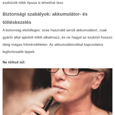
eszközök több típusa is lehetővé tesz.
Biztonsági szabályok: akkumulátor- és
töltéskezelés
A biztonság elsődleges: sose használd sérült akkumulátort, csak
gyártó által ajánlott töltőt alkalmazz, és ne hagyd az eszközt hosszú
ideig magas hőmérsékleten. Az akkumulátorokkal kapcsolatos
legfontosabb tippek:
Ne töltsd túl: