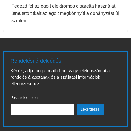
Fedezd fel az ego t elektromos cigaretta használati
útmutató titkait az ego t megkönnyíti a dohányzást új
szinten
Rendelési érdeklődés
Kérjük, adja meg e-mail címét vagy telefonszámát a
rendelés állapotának és a szállítási információk
ellenőrzéséhez.
Postafiók / Telefon