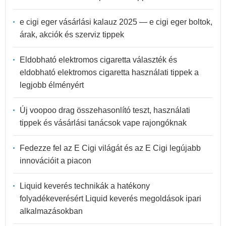
e cigi eger vásárlási kalauz 2025 — e cigi eger boltok,
árak, akciók és szerviz tippek
Eldobható elektromos cigaretta választék és
eldobható elektromos cigaretta használati tippek a
legjobb élményért
Új voopoo drag összehasonlító teszt, használati
tippek és vásárlási tanácsok vape rajongóknak
Fedezze fel az E Cigi világát és az E Cigi legújabb
innovációit a piacon
Liquid keverés technikák a hatékony
folyadékeverésért Liquid keverés megoldások ipari
alkalmazásokban