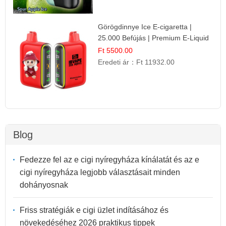
Görögdinnye Ice E-cigaretta |
25.000 Befújás | Premium E-Liquid
Ft 5500.00
Eredeti ár：
Ft 11932.00
Blog
Fedezze fel az e cigi nyíregyháza kínálatát és az e
cigi nyíregyháza legjobb választásait minden
dohányosnak
Friss stratégiák e cigi üzlet indításához és
növekedéséhez 2026 praktikus tippek