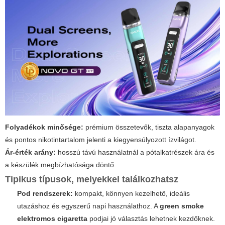
Folyadékok minősége:
prémium összetevők, tiszta alapanyagok
és pontos nikotintartalom jelenti a kiegyensúlyozott ízvilágot.
Ár-érték arány:
hosszú távú használatnál a pótalkatrészek ára és
a készülék megbízhatósága döntő.
Tipikus típusok, melyekkel találkozhatsz
Pod rendszerek:
kompakt, könnyen kezelhető, ideális
utazáshoz és egyszerű napi használathoz. A
green smoke
elektromos cigaretta
podjai jó választás lehetnek kezdőknek.