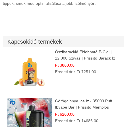
tippek, smok mod optimalizálása a jobb ízélményért
Kapcsolódó termékek
Őszibaracklé Eldobható E-Cigi |
12.000 Szívás | Frissítő Barack Íz
Ft 3800.00
Eredeti ár：
Ft 7251.00
Görögdinnye Ice Íz - 35000 Puff
Ibvape Bar | Frissítő Mentolos
Élmény!
Ft 6200.00
Eredeti ár：
Ft 14686.00