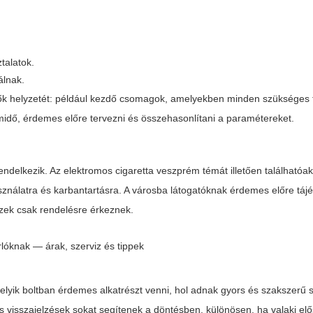
talatok.
álnak.
ők helyzetét: például kezdő csomagok, amelyekben minden szükséges 
dő, érdemes előre tervezni és összehasonlítani a paramétereket.
endelkezik. Az
elektromos cigaretta veszprém
témát illetően találhatóak
sználatra és karbantartásra. A városba látogatóknak érdemes előre táj
észek csak rendelésre érkeznek.
lyik boltban érdemes alkatrészt venni, hol adnak gyors és szakszerű s
visszajelzések sokat segítenek a döntésben, különösen, ha valaki elő