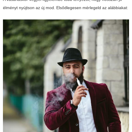
élményt nyújtson az új mod. Elsődlegesen mérlegeld az alábbiakat: