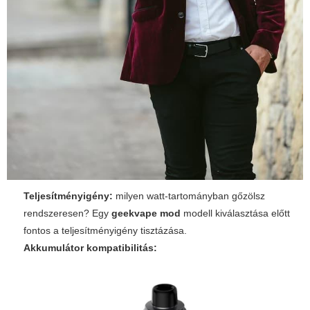
Teljesítményigény:
milyen watt-tartományban gőzölsz
rendszeresen? Egy
geekvape mod
modell kiválasztása előtt
fontos a teljesítményigény tisztázása.
Akkumulátor kompatibilitás: