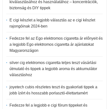
kiválasztásához és használatához – koncentrációk,
biztonság és DIY tippek
E cigi készlet a legjobb választás az e cigi készlet
rajongóinak 2024-ben
Fedezze fel az Ego elektromos cigaretta ár előnyeit és
a legjobb Ego elektromos cigaretta ár ajánlatokat
Magyarországon
silver cig elektromos cigaretta teljes teszt vásárlási
útmutató és tippek a legjobb aroma és akkumulátor
választáshoz
joyetech cubis részletes teszt és gyakorlati tippek a
jobb ízért és hosszabb porlasztó-élettartamért
Fedezze fel a legjobb e cigi fórum tippeket és