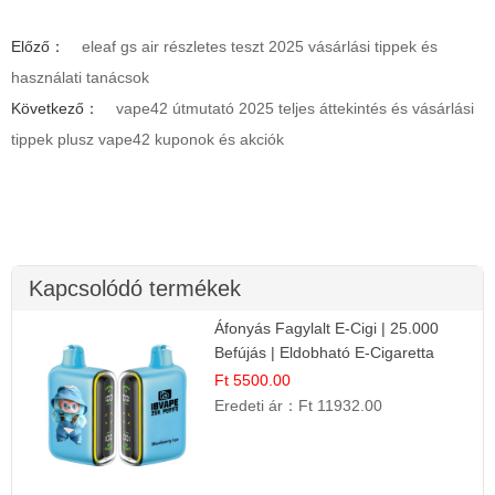
Előző：
eleaf gs air részletes teszt 2025 vásárlási tippek és
használati tanácsok
Következő：
vape42 útmutató 2025 teljes áttekintés és vásárlási
tippek plusz vape42 kuponok és akciók
Kapcsolódó termékek
Áfonyás Fagylalt E-Cigi | 25.000
Befújás | Eldobható E-Cigaretta
Ft 5500.00
Eredeti ár：
Ft 11932.00