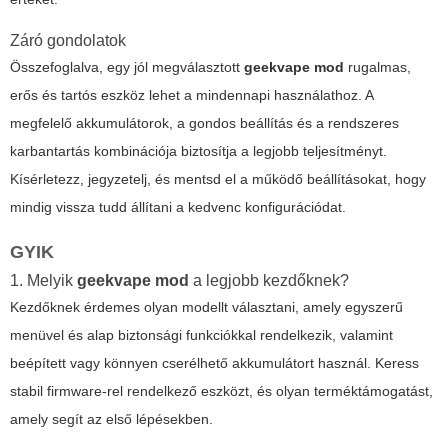
Záró gondolatok
Összefoglalva, egy jól megválasztott
geekvape mod
rugalmas,
erős és tartós eszköz lehet a mindennapi használathoz. A
megfelelő akkumulátorok, a gondos beállítás és a rendszeres
karbantartás kombinációja biztosítja a legjobb teljesítményt.
Kísérletezz, jegyzetelj, és mentsd el a működő beállításokat, hogy
mindig vissza tudd állítani a kedvenc konfigurációdat.
GYIK
1. Melyik
geekvape mod
a legjobb kezdőknek?
Kezdőknek érdemes olyan modellt választani, amely egyszerű
menüvel és alap biztonsági funkciókkal rendelkezik, valamint
beépített vagy könnyen cserélhető akkumulátort használ. Keress
stabil firmware-rel rendelkező eszközt, és olyan terméktámogatást,
amely segít az első lépésekben.