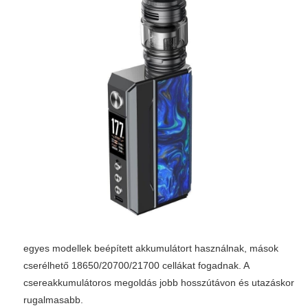
egyes modellek beépített akkumulátort használnak, mások
cserélhető 18650/20700/21700 cellákat fogadnak. A
csereakkumulátoros megoldás jobb hosszútávon és utazáskor
rugalmasabb.