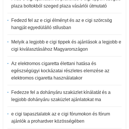
plaza boltokból szeged plaza vásárlói útmutató
Fedezd fel az e cigi élményt és az e cigi szörcsög
hangját egyedülálló stílusban
Melyik a legjobb e cigi tippek és ajánlások a legjobb e
cigi kiválasztásához Magyarországon
Az elektromos cigaretta élettani hatása és
egészségügyi kockázatai részletes elemzése az
elektromos cigaretta használatakor
Fedezze fel a dohányáru szaküzlet kínálatát és a
legjobb dohányáru szaküzlet ajánlatokat ma
e cigi tapasztalatok az e cigi fórumokon és fórum
ajánlók a prohardver közösségében