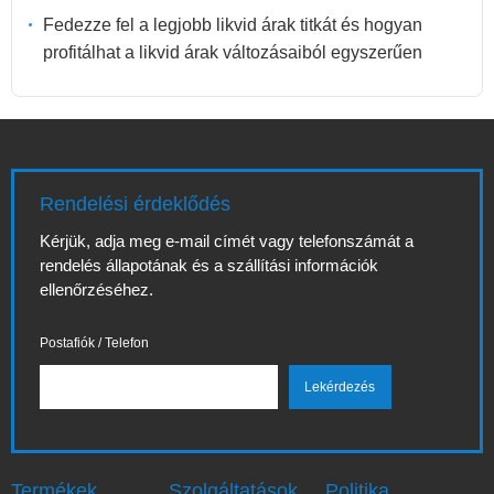
Fedezze fel a legjobb likvid árak titkát és hogyan
profitálhat a likvid árak változásaiból egyszerűen
Rendelési érdeklődés
Kérjük, adja meg e-mail címét vagy telefonszámát a
rendelés állapotának és a szállítási információk
ellenőrzéséhez.
Postafiók / Telefon
Termékek
Szolgáltatások
Politika