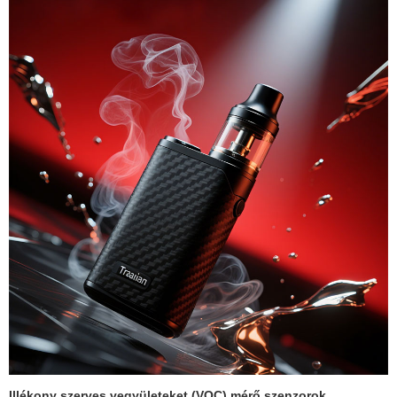
Illékony szerves vegyületeket (VOC) mérő szenzorok