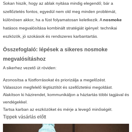
Sokan hiszik, hogy az ablak nyitása mindig elegendő; bár a
szellőztetés fontos, egyedül nem old meg minden problémát,
különösen akkor, ha a füst folyamatosan keletkezik. A
nosmoke
hatásos megvalósítása kombinált stratégiát igényel: technikai
eszközök, jó szokások és rendszeres karbantartás.
Összefoglaló: lépések a sikeres
nosmoke
megvalósításhoz
A sikerhez vezető út röviden:
Azonosítsa a füstforrásokat és priorizálja a megelőzést.
Válasszon megfelelő légtisztítót és szellőztetési megoldást.
Alakítson ki házirendet, kommunikáljon a háztartás többi tagjával és
vendégekkel.
Tartsa karban az eszközöket és mérje a levegő minőségét.
Tippek vásárlás előtt