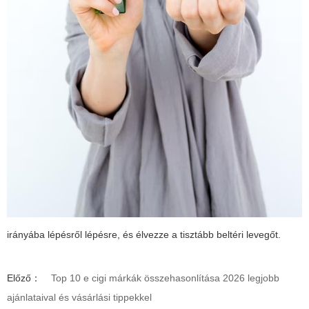
irányába lépésről lépésre, és élvezze a tisztább beltéri levegőt.
Előző：
Top 10 e cigi márkák összehasonlítása 2026 legjobb
ajánlataival és vásárlási tippekkel