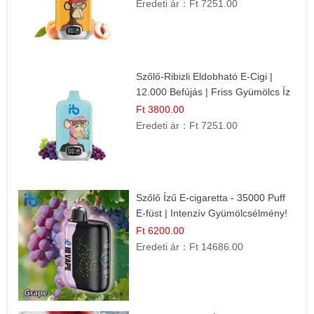
Eredeti ár：
Ft 7251.00
Szőlő-Ribizli Eldobható E-Cigi |
12.000 Befújás | Friss Gyümölcs Íz
Ft 3800.00
Eredeti ár：
Ft 7251.00
Szőlő Ízű E-cigaretta - 35000 Puff
E-füst | Intenzív Gyümölcsélmény!
Ft 6200.00
Eredeti ár：
Ft 14686.00