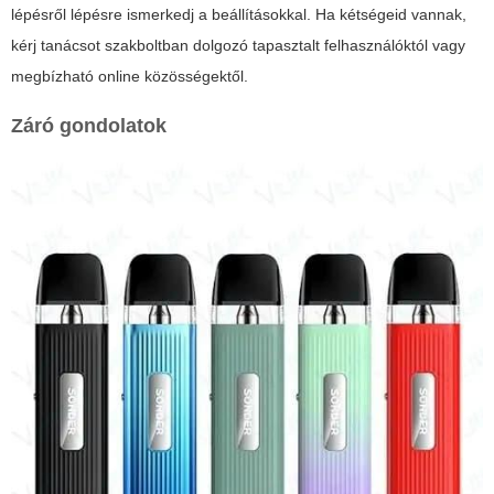
lépésről lépésre ismerkedj a beállításokkal. Ha kétségeid vannak,
kérj tanácsot szakboltban dolgozó tapasztalt felhasználóktól vagy
megbízható online közösségektől.
Záró gondolatok