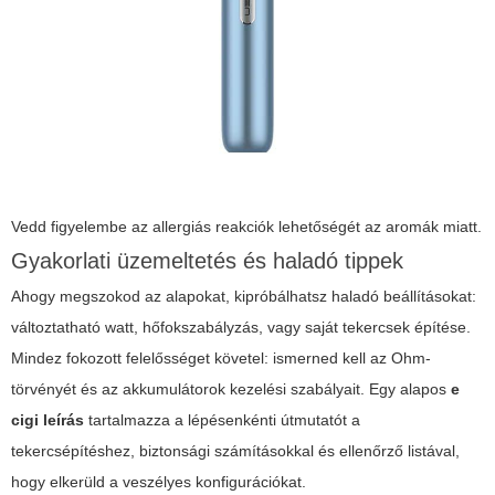
Vedd figyelembe az allergiás reakciók lehetőségét az aromák miatt.
Gyakorlati üzemeltetés és haladó tippek
Ahogy megszokod az alapokat, kipróbálhatsz haladó beállításokat:
változtatható watt, hőfokszabályzás, vagy saját tekercsek építése.
Mindez fokozott felelősséget követel: ismerned kell az Ohm-
törvényét és az akkumulátorok kezelési szabályait. Egy alapos
e
cigi leírás
tartalmazza a lépésenkénti útmutatót a
tekercsépítéshez, biztonsági számításokkal és ellenőrző listával,
hogy elkerüld a veszélyes konfigurációkat.