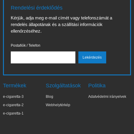
Rendelési érdeklődés
Kérjük, adja meg e-mail címét vagy telefonszámát a
rendelés állapotának és a szállítási információk
ellenőrzéséhez.
Postafiók / Telefon
Termékek
Szolgáltatások
Politika
e-cigaretta-3
Blog
Adatvédelmi irányelvek
e-cigaretta-2
Webhelytérkép
e-cigaretta-1