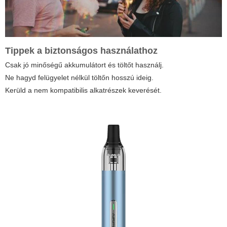
Tippek a biztonságos használathoz
Csak jó minőségű akkumulátort és töltőt használj.
Ne hagyd felügyelet nélkül töltőn hosszú ideig.
Kerüld a nem kompatibilis alkatrészek keverését.