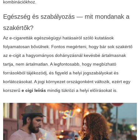
kombinációkhoz.
Egészség és szabályozás — mit mondanak a
szakértők?
Az e-cigaretták egészségügyi hatásairól szóló kutatások
folyamatosan bővülnek. Fontos megérteni, hogy bár sok szakértő
az e-cigit a hagyományos dohányzásnál kevésbé ártalmasnak
tartja, nem ártalmatlan. A legfontosabb, hogy megbízható
forrásokból tájékozódj, és figyeld a helyi jogszabályokat és
korlátozásokat. A jogi környezet országonként változik, ezért egy
korszerű
e cigi leírás
mindig tükrözi a helyi előírásokat is.