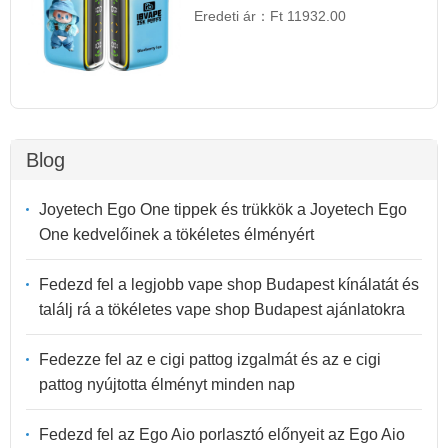
Eredeti ár：
Ft 11932.00
Blog
Joyetech Ego One tippek és trükkök a Joyetech Ego
One kedvelőinek a tökéletes élményért
Fedezd fel a legjobb vape shop Budapest kínálatát és
találj rá a tökéletes vape shop Budapest ajánlatokra
Fedezze fel az e cigi pattog izgalmát és az e cigi
pattog nyújtotta élményt minden nap
Fedezd fel az Ego Aio porlasztó előnyeit az Ego Aio