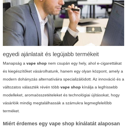
egyedi ajánlatait és legújabb termékeit
Manapság a
vape shop
nem csupán egy hely, ahol e-cigarettákat
és kiegészítőket vásárolhatunk, hanem egy olyan központ, amely a
modern dohányzás alternatíváira specializálódott. Az innováció és a
változatos választék révén több
vape shop
kínálja a legfrissebb
modelleket, aromaösszetételeket és technológiai újításokat, hogy
vásárlóik mindig megtalálhassák a számukra legmegfelelőbb
terméket.
Miért érdemes egy
vape shop
kínálatát alaposan