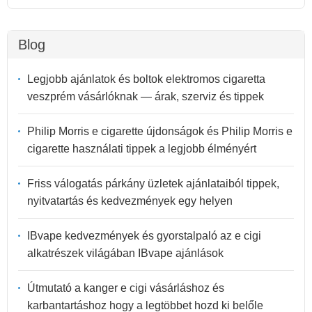
Blog
Legjobb ajánlatok és boltok elektromos cigaretta
veszprém vásárlóknak — árak, szerviz és tippek
Philip Morris e cigarette újdonságok és Philip Morris e
cigarette használati tippek a legjobb élményért
Friss válogatás párkány üzletek ajánlataiból tippek,
nyitvatartás és kedvezmények egy helyen
IBvape kedvezmények és gyorstalpaló az e cigi
alkatrészek világában IBvape ajánlások
Útmutató a kanger e cigi vásárláshoz és
karbantartáshoz hogy a legtöbbet hozd ki belőle