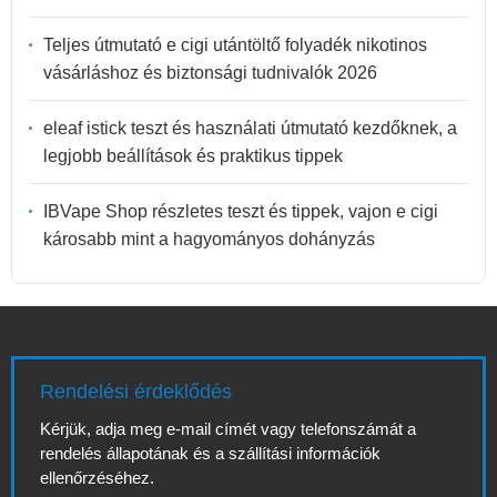
Teljes útmutató e cigi utántöltő folyadék nikotinos
vásárláshoz és biztonsági tudnivalók 2026
eleaf istick teszt és használati útmutató kezdőknek, a
legjobb beállítások és praktikus tippek
IBVape Shop részletes teszt és tippek, vajon e cigi
károsabb mint a hagyományos dohányzás
Rendelési érdeklődés
Kérjük, adja meg e-mail címét vagy telefonszámát a
rendelés állapotának és a szállítási információk
ellenőrzéséhez.