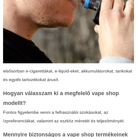
elsősorban e-cigarettákat, e-liquid-eket, akkumulátorokat, tankokat
és egyéb tartozékokat árusít.
Hogyan válasszam ki a megfelelő
vape shop
modellt?
Fontos figyelembe venni a felhasználói szokásokat, az
ízpreferenciákat, valamint az eszköz méretét és teljesítményét.
Mennyire biztonságos a
vape shop
termékeinek