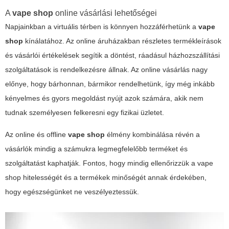
A
vape shop
online vásárlási lehetőségei
Napjainkban a virtuális térben is könnyen hozzáférhetünk a
vape
shop
kínálatához. Az online áruházakban részletes termékleírások
és vásárlói értékelések segítik a döntést, ráadásul házhozszállítási
szolgáltatások is rendelkezésre állnak. Az online vásárlás nagy
előnye, hogy bárhonnan, bármikor rendelhetünk, így még inkább
kényelmes és gyors megoldást nyújt azok számára, akik nem
tudnak személyesen felkeresni egy fizikai üzletet.
Az online és offline
vape shop
élmény kombinálása révén a
vásárlók mindig a számukra legmegfelelőbb terméket és
szolgáltatást kaphatják. Fontos, hogy mindig ellenőrizzük a
vape
shop
hitelességét és a termékek minőségét annak érdekében,
hogy egészségünket ne veszélyeztessük.