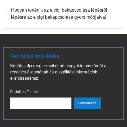
Hogyan történik az e cigi bekapcsolása lépésről
lépésre az e cigi bekapcsolása gyors módjaival
Rendelési érdeklődés
Kérjük, adja meg e-mail címét vagy telefonszámát a
rendelés állapotának és a szállítási információk
ellenőrzéséhez.
Postafiók / Telefon