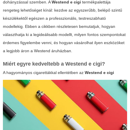
dohányzással szemben. A
Westend e cigi
termékpalettája
rengeteg lehetőséget kínál: kezdve az egyszerűbb, belépő szintű
készülékektől egészen a professzionális, testreszabható
modellekig. Ebben a cikkben részletesen bemutatjuk, hogyan
választhatja ki a legideálisabb modellt, milyen fontos szempontokat
érdemes figyelembe venni, és hogyan vásárolhat ilyen eszközöket
a legjobb áron a Westend áruházban.
Miért egyre kedveltebb a
Westend e cigi
?
A hagyományos cigarettákkal ellentétben az
Westend e cigi