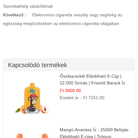
Szombathely vásárlóknak
Következő：
Elektromos cigaretta veszély vagy segítség az
egészség megőrzésében az elektromos cigaretta világában
Kapcsolódó termékek
Őszibaracklé Eldobható E-Cigi |
12.000 Szívás | Frissítő Barack Íz
Ft 3800.00
Eredeti ár：
Ft 7251.00
Mangó-Ananász Íz - 25000 Befújás
Eldobható E-ciga | Trópusi