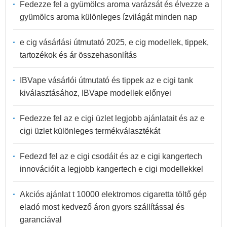
Fedezze fel a gyümölcs aroma varázsát és élvezze a
gyümölcs aroma különleges ízvilágát minden nap
e cig vásárlási útmutató 2025, e cig modellek, tippek,
tartozékok és ár összehasonlítás
IBVape vásárlói útmutató és tippek az e cigi tank
kiválasztásához, IBVape modellek előnyei
Fedezze fel az e cigi üzlet legjobb ajánlatait és az e
cigi üzlet különleges termékválasztékát
Fedezd fel az e cigi csodáit és az e cigi kangertech
innovációit a legjobb kangertech e cigi modellekkel
Akciós ajánlat t 10000 elektromos cigaretta töltő gép
eladó most kedvező áron gyors szállítással és
garanciával