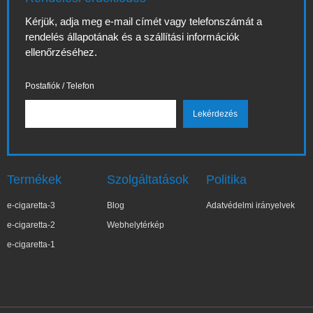
Kérjük, adja meg e-mail címét vagy telefonszámát a
rendelés állapotának és a szállítási információk
ellenőrzéséhez.
Postafiók / Telefon
Termékek
Szolgáltatások
Politika
e-cigaretta-3
Blog
Adatvédelmi irányelvek
e-cigaretta-2
Webhelytérkép
e-cigaretta-1