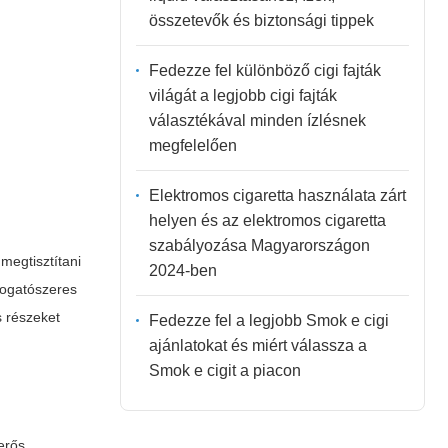
összetevők és biztonsági tippek
Fedezze fel különböző cigi fajták
világát a legjobb cigi fajták
választékával minden ízlésnek
megfelelően
Elektromos cigaretta használata zárt
helyen és az elektromos cigaretta
szabályozása Magyarországon
megtisztítani
2024-ben
sogatószeres
s részeket
Fedezze fel a legjobb Smok e cigi
ajánlatokat és miért válassza a
Smok e cigit a piacon
 erős