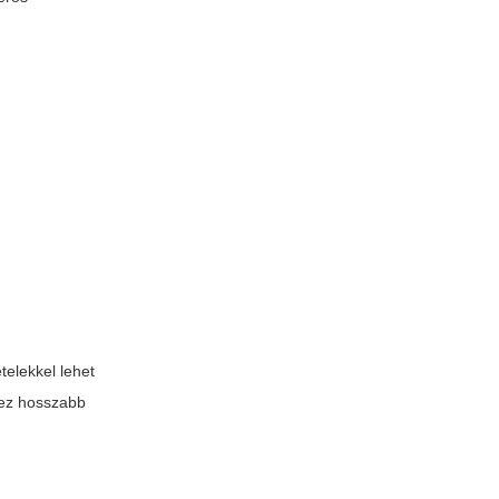
telekkel lehet
khez hosszabb