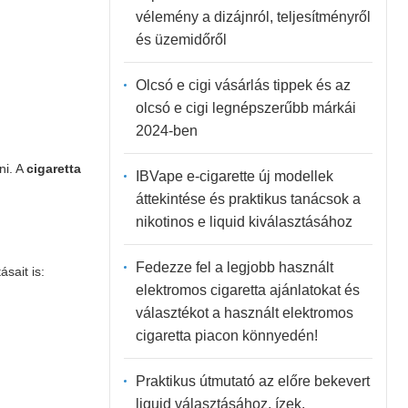
vélemény a dizájnról, teljesítményről
és üzemidőről
Olcsó e cigi vásárlás tippek és az
olcsó e cigi legnépszerűbb márkái
2024-ben
ni. A
cigaretta
IBVape e-cigarette új modellek
áttekintése és praktikus tanácsok a
nikotinos e liquid kiválasztásához
Fedezze fel a legjobb használt
sait is:
elektromos cigaretta ajánlatokat és
választékot a használt elektromos
cigaretta piacon könnyedén!
Praktikus útmutató az előre bekevert
liquid választásához, ízek,