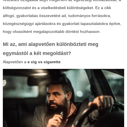
költségvonzatot és a viselkedésbeli különbségeket. Ez a cikk
átfogó, gyakorlatias összevetést ad, tudományos forrásokra,
közegészségügyi ajánlásokra és gyakorlati tapasztalatokra építve,
hogy olvasóként megalapozottabb döntést hozhasson.
Mi az, ami alapvetően különbözteti meg
egymástól a két megoldást?
Alapvetően a
e cig vs cigarette