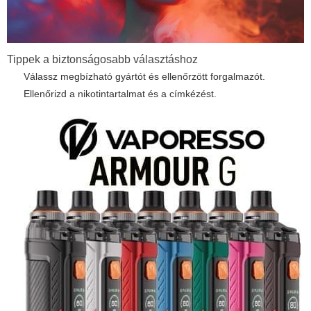
Tippek a biztonságosabb választáshoz
Válassz megbízható gyártót és ellenőrzött forgalmazót.
Ellenőrizd a nikotintartalmat és a címkézést.