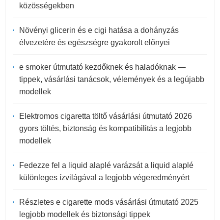
közösségekben
Növényi glicerin és e cigi hatása a dohányzás
élvezetére és egészségre gyakorolt előnyei
e smoker útmutató kezdőknek és haladóknak —
tippek, vásárlási tanácsok, vélemények és a legújabb
modellek
Elektromos cigaretta töltő vásárlási útmutató 2026
gyors töltés, biztonság és kompatibilitás a legjobb
modellek
Fedezze fel a liquid alaplé varázsát a liquid alaplé
különleges ízvilágával a legjobb végeredményért
Részletes e cigarette mods vásárlási útmutató 2025
legjobb modellek és biztonsági tippek