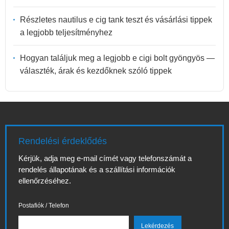
Részletes nautilus e cig tank teszt és vásárlási tippek
a legjobb teljesítményhez
Hogyan találjuk meg a legjobb e cigi bolt gyöngyös —
választék, árak és kezdőknek szóló tippek
Rendelési érdeklődés
Kérjük, adja meg e-mail címét vagy telefonszámát a
rendelés állapotának és a szállítási információk
ellenőrzéséhez.
Postafiók / Telefon