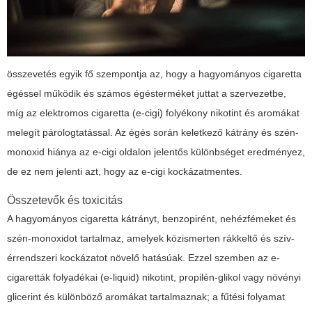
összevetés egyik fő szempontja az, hogy a hagyományos cigaretta
égéssel működik és számos égésterméket juttat a szervezetbe,
míg az elektromos cigaretta (e-cigi) folyékony nikotint és aromákat
melegít párologtatással. Az égés során keletkező kátrány és szén-
monoxid hiánya az e-cigi oldalon jelentős különbséget eredményez,
de ez nem jelenti azt, hogy az e-cigi kockázatmentes.
Összetevők és toxicitás
A hagyományos cigaretta kátrányt, benzopirént, nehézfémeket és
szén-monoxidot tartalmaz, amelyek közismerten rákkeltő és szív-
érrendszeri kockázatot növelő hatásúak. Ezzel szemben az e-
cigaretták folyadékai (e-liquid) nikotint, propilén-glikol vagy növényi
glicerint és különböző aromákat tartalmaznak; a fűtési folyamat