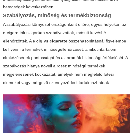
betegségek következtében
Szabályozás, minőség és termékbiztonság
A szabályozási környezet országonként eltérő; egyes helyeken az
e-cigaretták szigorúan szabályozottak, másutt kevésbé
ellenőrzöttek. A
e cig vs cigarette
összehasonlításnál figyelembe
kell venni a termékek minőségellenőrzését, a nikotintartalom
címkézésének pontosságát és az aromák biztonsági értékelését. A
szabályozás hiánya növeli a rossz minőségű termékek
megjelenésének kockázatát, amelyek nem megfelelő fűtési
elemeket vagy mérgező szennyeződést tartalmazhatnak.