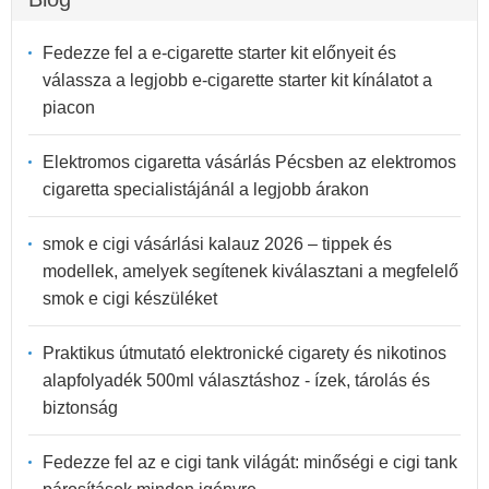
Fedezze fel a e-cigarette starter kit előnyeit és
válassza a legjobb e-cigarette starter kit kínálatot a
piacon
Elektromos cigaretta vásárlás Pécsben az elektromos
cigaretta specialistájánál a legjobb árakon
smok e cigi vásárlási kalauz 2026 – tippek és
modellek, amelyek segítenek kiválasztani a megfelelő
smok e cigi készüléket
Praktikus útmutató elektronické cigarety és nikotinos
alapfolyadék 500ml választáshoz - ízek, tárolás és
biztonság
Fedezze fel az e cigi tank világát: minőségi e cigi tank