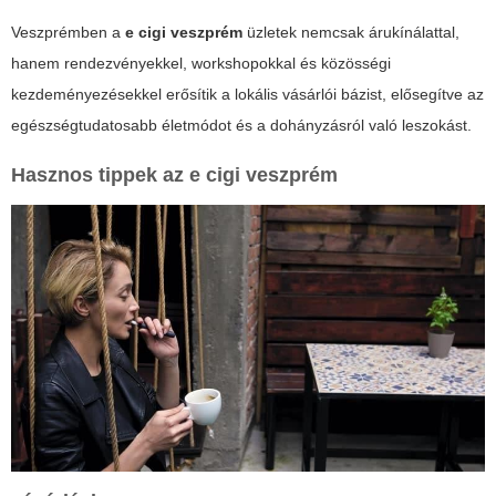
Veszprémben a
e cigi veszprém
üzletek nemcsak árukínálattal,
hanem rendezvényekkel, workshopokkal és közösségi
kezdeményezésekkel erősítik a lokális vásárlói bázist, elősegítve az
egészségtudatosabb életmódot és a dohányzásról való leszokást.
Hasznos tippek az
e cigi veszprém