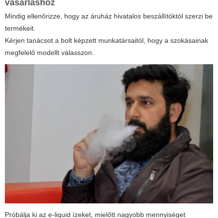
vásárláshoz
Mindig ellenőrizze, hogy az áruház hivatalos beszállítóktól szerzi be
termékeit.
Kérjen tanácsot a bolt képzett munkatársaitól, hogy a szokásainak
megfelelő modellt válasszon.
Próbálja ki az e-liquid ízeket, mielőtt nagyobb mennyiséget