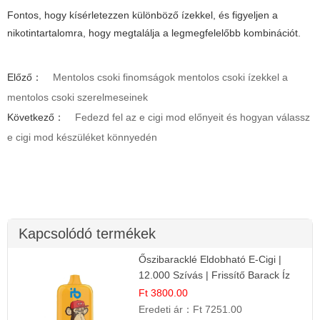
Fontos, hogy kísérletezzen különböző ízekkel, és figyeljen a
nikotintartalomra, hogy megtalálja a legmegfelelőbb kombinációt.
Előző：
Mentolos csoki finomságok mentolos csoki ízekkel a
mentolos csoki szerelmeseinek
Következő：
Fedezd fel az e cigi mod előnyeit és hogyan válassz
e cigi mod készüléket könnyedén
Kapcsolódó termékek
Őszibaracklé Eldobható E-Cigi |
12.000 Szívás | Frissítő Barack Íz
Ft 3800.00
Eredeti ár：
Ft 7251.00