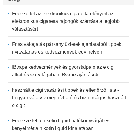
Fedezd fel az elektronikus cigaretta előnyeit az
elektronikus cigaretta rajongók számára a legjobb
választásért
Friss válogatás párkány üzletek ajánlataiból tippek,
nyitvatartás és kedvezmények egy helyen
IBvape kedvezmények és gyorstalpaló az e cigi
alkatrészek világában IBvape ajánlások
használt e cigi vásárlási tippek és ellenőrző lista -
hogyan válassz megbízható és biztonságos használt
e cigit
Fedezze fel a nikotin liquid hatékonyságát és
kényelmét a nikotin liquid kínálatában