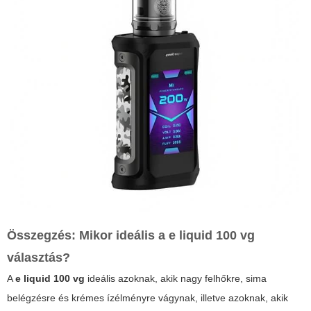
Összegzés: Mikor ideális a
e liquid 100 vg
választás?
A
e liquid 100 vg
ideális azoknak, akik nagy felhőkre, sima
belégzésre és krémes ízélményre vágynak, illetve azoknak, akik