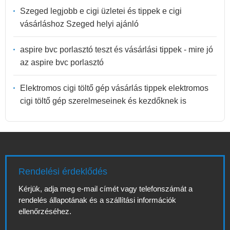
Szeged legjobb e cigi üzletei és tippek e cigi
vásárláshoz Szeged helyi ajánló
aspire bvc porlasztó teszt és vásárlási tippek - mire jó
az aspire bvc porlasztó
Elektromos cigi töltő gép vásárlás tippek elektromos
cigi töltő gép szerelmeseinek és kezdőknek is
Rendelési érdeklődés
Kérjük, adja meg e-mail címét vagy telefonszámát a
rendelés állapotának és a szállítási információk
ellenőrzéséhez.