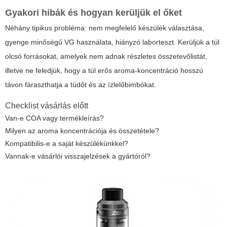
Gyakori hibák és hogyan kerüljük el őket
Néhány tipikus probléma: nem megfelelő készülék választása,
gyenge minőségű VG használata, hiányzó laborteszt. Kerüljük a túl
olcsó forrásokat, amelyek nem adnak részletes összetevőlistát,
illetve ne feledjük, hogy a túl erős aroma-koncentráció hosszú
távon fáraszthatja a tüdőt és az ízlelőbimbókat.
Checklist vásárlás előtt
Van-e COA vagy termékleírás?
Milyen az aroma koncentrációja és összetétele?
Kompatibilis-e a saját készülékünkkel?
Vannak-e vásárlói visszajelzések a gyártóról?