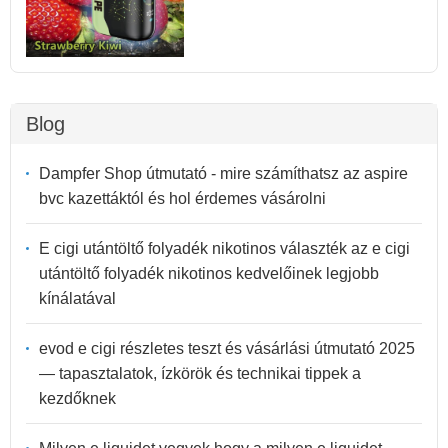
Blog
Dampfer Shop útmutató - mire számíthatsz az aspire
bvc kazettáktól és hol érdemes vásárolni
E cigi utántöltő folyadék nikotinos választék az e cigi
utántöltő folyadék nikotinos kedvelőinek legjobb
kínálatával
evod e cigi részletes teszt és vásárlási útmutató 2025
— tapasztalatok, ízkörök és technikai tippek a
kezdőknek