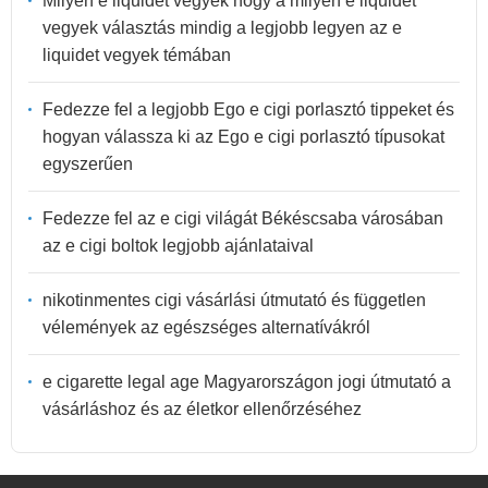
Milyen e liquidet vegyek hogy a milyen e liquidet
vegyek választás mindig a legjobb legyen az e
liquidet vegyek témában
Fedezze fel a legjobb Ego e cigi porlasztó tippeket és
hogyan válassza ki az Ego e cigi porlasztó típusokat
egyszerűen
Fedezze fel az e cigi világát Békéscsaba városában
az e cigi boltok legjobb ajánlataival
nikotinmentes cigi vásárlási útmutató és független
vélemények az egészséges alternatívákról
e cigarette legal age Magyarországon jogi útmutató a
vásárláshoz és az életkor ellenőrzéséhez