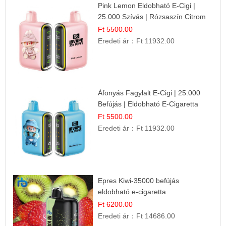
Pink Lemon Eldobható E-Cigi |
25.000 Szívás | Rózsaszín Citrom
Íz
Ft 5500.00
Eredeti ár：
Ft 11932.00
Áfonyás Fagylalt E-Cigi | 25.000
Befújás | Eldobható E-Cigaretta
Ft 5500.00
Eredeti ár：
Ft 11932.00
Epres Kiwi-35000 befújás
eldobható e-cigaretta
Ft 6200.00
Eredeti ár：
Ft 14686.00