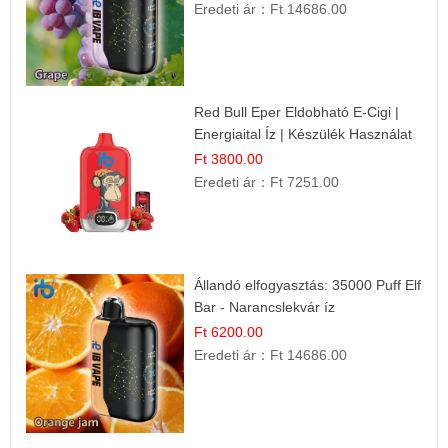
Eredeti ár：
Ft 14686.00
Red Bull Eper Eldobható E-Cigi |
Energiaital Íz | Készülék Használat
Ft 3800.00
Eredeti ár：
Ft 7251.00
Állandó elfogyasztás: 35000 Puff Elf
Bar - Narancslekvár íz
Ft 6200.00
Eredeti ár：
Ft 14686.00