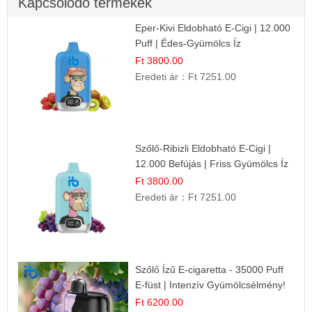
Kapcsolódó termékek
Eper-Kivi Eldobható E-Cigi | 12.000
Puff | Édes-Gyümölcs Íz
Ft 3800.00
Eredeti ár：
Ft 7251.00
Szőlő-Ribizli Eldobható E-Cigi |
12.000 Befújás | Friss Gyümölcs Íz
Ft 3800.00
Eredeti ár：
Ft 7251.00
Szőlő Ízű E-cigaretta - 35000 Puff
E-füst | Intenzív Gyümölcsélmény!
Ft 6200.00