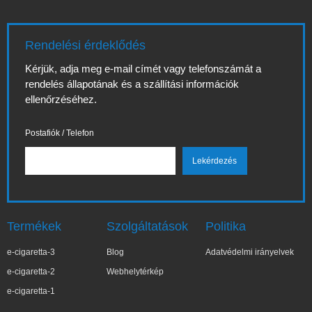
Rendelési érdeklődés
Kérjük, adja meg e-mail címét vagy telefonszámát a
rendelés állapotának és a szállítási információk
ellenőrzéséhez.
Postafiók / Telefon
Termékek
Szolgáltatások
Politika
e-cigaretta-3
Blog
Adatvédelmi irányelvek
e-cigaretta-2
Webhelytérkép
e-cigaretta-1