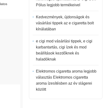
datos
Pólus legjobb termékeivel
Kedvezmények, újdonságok és
vásárlási tippek az e cigaretta bolt
kínálatában
e cigi mod vásárlási tippek, e cigi
karbantartás, cigi ízek és mod
beállítások kezdőknek és
haladóknak
Elektromos cigaretta aroma legjobb
választás Elektromos cigaretta
aroma ízesítésben az év slágerei
között