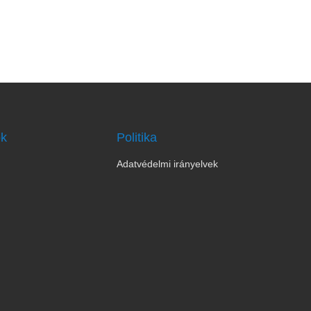
ok
Politika
Adatvédelmi irányelvek