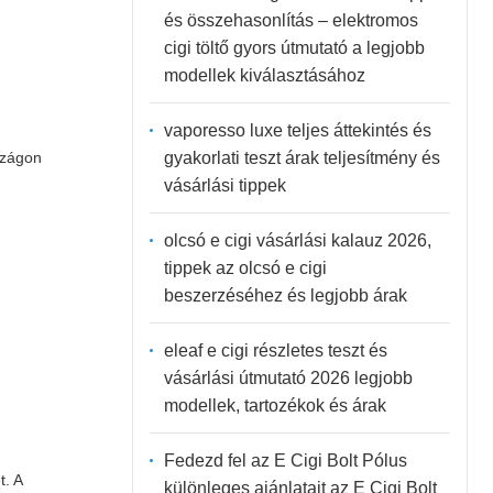
és összehasonlítás – elektromos
cigi töltő gyors útmutató a legjobb
modellek kiválasztásához
vaporesso luxe teljes áttekintés és
gyakorlati teszt árak teljesítmény és
zágon
vásárlási tippek
olcsó e cigi vásárlási kalauz 2026,
tippek az olcsó e cigi
beszerzéséhez és legjobb árak
eleaf e cigi részletes teszt és
vásárlási útmutató 2026 legjobb
modellek, tartozékok és árak
Fedezd fel az E Cigi Bolt Pólus
t. A
különleges ajánlatait az E Cigi Bolt