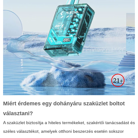
Miért érdemes egy
dohányáru szaküzlet
boltot
választani?
A szaküzlet biztosítja a hiteles termékeket, szakértői tanácsadást és
széles választékot, amelyek otthoni beszerzés esetén sokszor