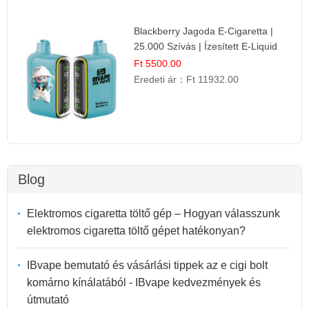
Blackberry Jagoda E-Cigaretta |
25.000 Szívás | Ízesített E-Liquid
Ft 5500.00
Eredeti ár：
Ft 11932.00
Blog
Elektromos cigaretta töltő gép – Hogyan válasszunk
elektromos cigaretta töltő gépet hatékonyan?
IBvape bemutató és vásárlási tippek az e cigi bolt
komárno kínálatából - IBvape kedvezmények és
útmutató