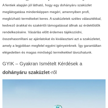
A fentiek alapján jól látható, hogy egy
dohányáru szaküzlet
meglátogatása mindenképpen megéri, amennyiben profi,
megbízható termékeket keres. A szaküzletek széles választékkal,
kedvező árakkal és szakértői támogatással állnak az érdeklődők
rendelkezésére. Vásárlás előtt érdemes tájékozódni,
összehasonlítani az ajánlatokat és kiválasztani azt a szaküzletet,
amely a legjobban megfelel egyéni igényeinknek. Így garantáltan
elégedetten és magas minőségű termékekkel távozhatunk.
GYIK – Gyakran Ismételt Kérdések a
dohányáru szaküzlet
-ről