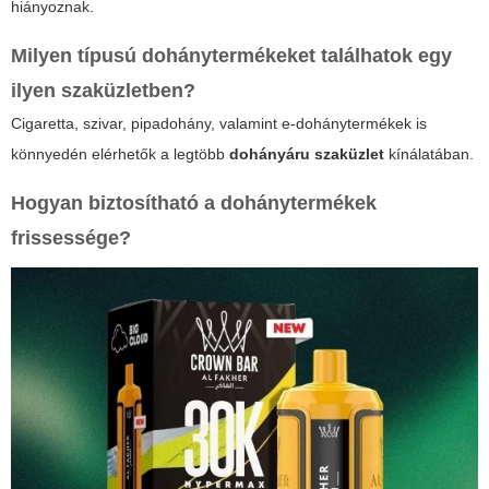
hiányoznak.
Milyen típusú dohánytermékeket találhatok egy
ilyen szaküzletben?
Cigaretta, szivar, pipadohány, valamint e-dohánytermékek is
könnyedén elérhetők a legtöbb
dohányáru szaküzlet
kínálatában.
Hogyan biztosítható a dohánytermékek
frissessége?