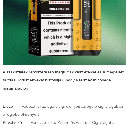
A szaküzletek rendszeresen megújítják készleteiket és a megfelelő
tárolási körülményeket biztosítják, hogy a termék minősége
megmaradjon.
Előző：
Fedezd fel az ego e cigi előnyeit az ego e cigi világában
a legjobb élményért
Következő：
Fedezze fel az Aspire és Aspire E Cig világát a