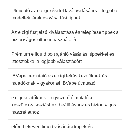
Útmutató az e cigi készlet kiválasztásához - legjobb
modellek, árak és vásárlási tippek
Az e cigi füstjelző kiválasztása és telepítése tippek a
biztonságos otthoni használatért
Prémium e liquid bolt ajánló vásárlási tippekkel és
íztesztekkel a legjobb választásért
IBVape bemutató és e cigi leírás kezdőknek és
haladóknak – gyakorlati IBVape útmutató
e cigi kezdőknek – egyszerű útmutató a
készülékválasztáshoz, beállításhoz és biztonságos
használathoz
előre bekevert liquid vásárlási tippek és