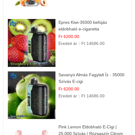
Epres Kiwi-35000 befújás
eldobható e-cigaretta
Ft 6200.00
Eredeti ár：
Ft 14686.00
Savanyú Almás Fagylalt Íz - 35000
Szívás E-cigi
Ft 6200.00
Eredeti ár：
Ft 14686.00
Pink Lemon Eldobható E-Cigi |
25.000 Szívás | Rózsaszín Citrom