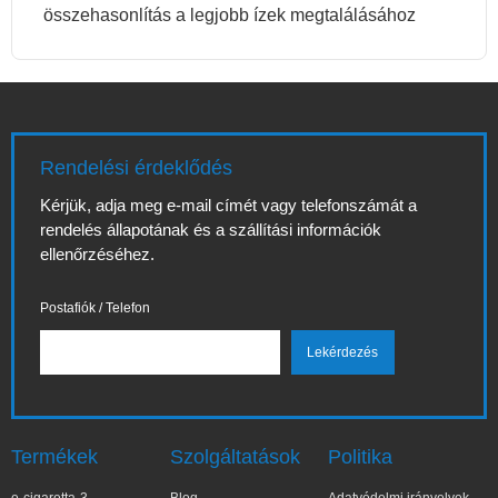
összehasonlítás a legjobb ízek megtalálásához
Rendelési érdeklődés
Kérjük, adja meg e-mail címét vagy telefonszámát a
rendelés állapotának és a szállítási információk
ellenőrzéséhez.
Postafiók / Telefon
Termékek
Szolgáltatások
Politika