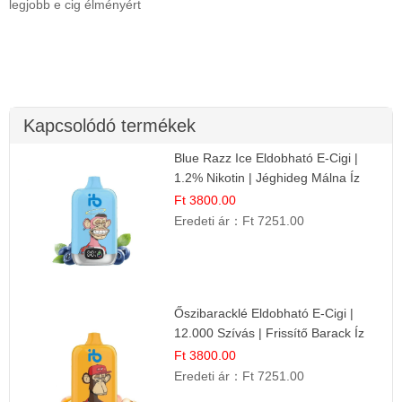
legjobb e cig élményért
Kapcsolódó termékek
Blue Razz Ice Eldobható E-Cigi |
1.2% Nikotin | Jéghideg Málna Íz
Ft 3800.00
Eredeti ár：
Ft 7251.00
Őszibaracklé Eldobható E-Cigi |
12.000 Szívás | Frissítő Barack Íz
Ft 3800.00
Eredeti ár：
Ft 7251.00