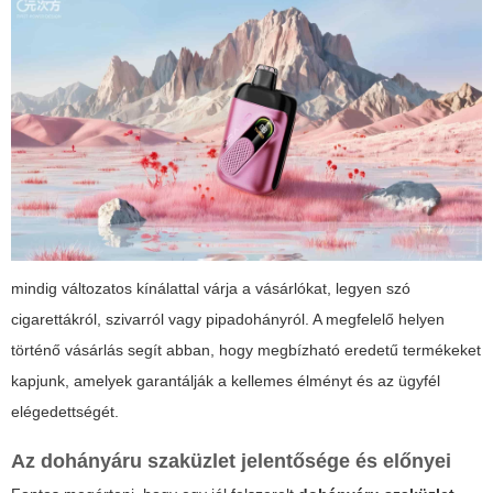
mindig változatos kínálattal várja a vásárlókat, legyen szó
cigarettákról, szivarról vagy pipadohányról. A megfelelő helyen
történő vásárlás segít abban, hogy megbízható eredetű termékeket
kapjunk, amelyek garantálják a kellemes élményt és az ügyfél
elégedettségét.
Az
dohányáru szaküzlet
jelentősége és előnyei