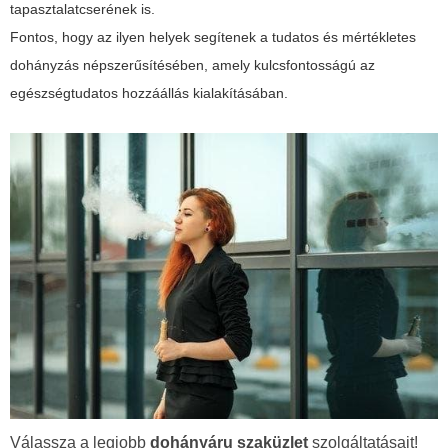
tapasztalatcserének is.
Fontos, hogy az ilyen helyek segítenek a tudatos és mértékletes
dohányzás népszerűsítésében, amely kulcsfontosságú az
egészségtudatos hozzáállás kialakításában.
Válassza a legjobb
dohányáru szaküzlet
szolgáltatásait!